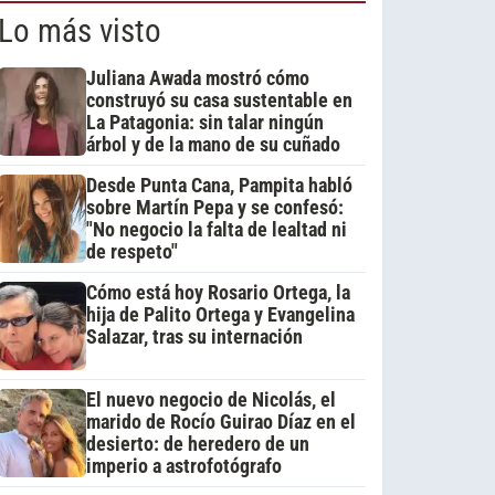
Lo más visto
Juliana Awada mostró cómo
construyó su casa sustentable en
La Patagonia: sin talar ningún
árbol y de la mano de su cuñado
Desde Punta Cana, Pampita habló
sobre Martín Pepa y se confesó:
"No negocio la falta de lealtad ni
de respeto"
Cómo está hoy Rosario Ortega, la
hija de Palito Ortega y Evangelina
Salazar, tras su internación
El nuevo negocio de Nicolás, el
marido de Rocío Guirao Díaz en el
desierto: de heredero de un
imperio a astrofotógrafo