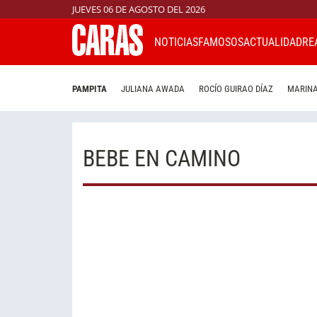
JUEVES 06 DE AGOSTO DEL 2026
NOTICIAS
FAMOSOS
ACTUALIDAD
RE
PAMPITA
JULIANA AWADA
ROCÍO GUIRAO DÍAZ
MARINA
BEBE EN CAMINO