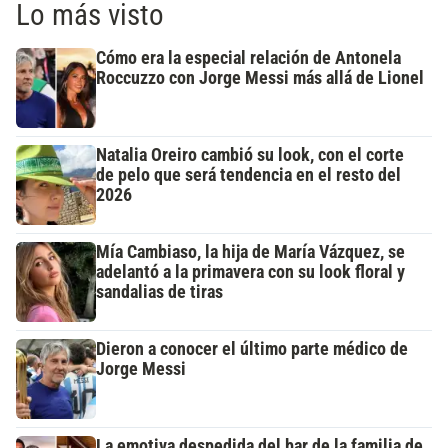
Lo más visto
Cómo era la especial relación de Antonela
Roccuzzo con Jorge Messi más allá de Lionel
Natalia Oreiro cambió su look, con el corte
de pelo que será tendencia en el resto del
2026
Mía Cambiaso, la hija de María Vázquez, se
adelantó a la primavera con su look floral y
sandalias de tiras
Dieron a conocer el último parte médico de
Jorge Messi
La emotiva despedida del bar de la familia de