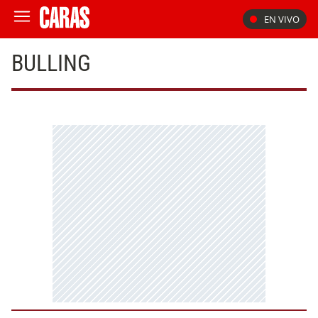
EN VIVO
BULLING