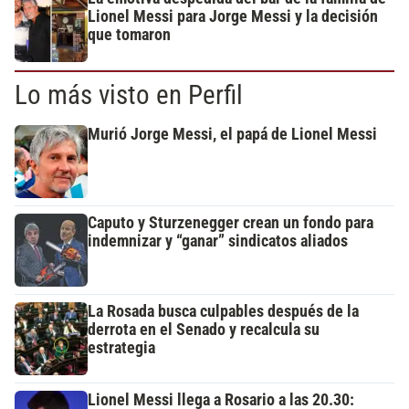
Lionel Messi para Jorge Messi y la decisión
que tomaron
Lo más visto en Perfil
Murió Jorge Messi, el papá de Lionel Messi
Caputo y Sturzenegger crean un fondo para
indemnizar y “ganar” sindicatos aliados
La Rosada busca culpables después de la
derrota en el Senado y recalcula su
estrategia
Lionel Messi llega a Rosario a las 20.30: