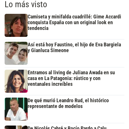
Lo más visto
Camiseta y minifalda cuadrillé: Gime Accardi
conquista España con un original look en
tendencia
Así está hoy Faustino, el hijo de Eva Bargiela
y Gianluca Simeone
Entramos al living de Juliana Awada en su
casa en La Patagonia: rústico y con
ventanales increíbles
De qué murió Leandro Rud, el histórico
representante de modelos
De Nicolás Cabré y Rocío Pardo a Calu