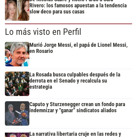
Rivero: los famosos apuestan a la tendencia
slow deco para sus casas
Lo más visto en Perfil
Murió Jorge Messi, el papá de Lionel Messi,
en Rosario
La Rosada busca culpables después de la
derrota en el Senado y recalcula su
estrategia
Caputo y Sturzenegger crean un fondo para
indemnizar y “ganar” sindicatos aliados
La narrativa libertaria cruje en las redes y