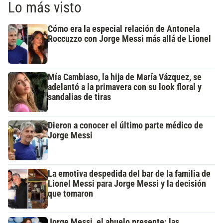
Lo más visto
Cómo era la especial relación de Antonela
Roccuzzo con Jorge Messi más allá de Lionel
Mía Cambiaso, la hija de María Vázquez, se
adelantó a la primavera con su look floral y
sandalias de tiras
Dieron a conocer el último parte médico de
Jorge Messi
La emotiva despedida del bar de la familia de
Lionel Messi para Jorge Messi y la decisión
que tomaron
Jorge Messi, el abuelo presente: las