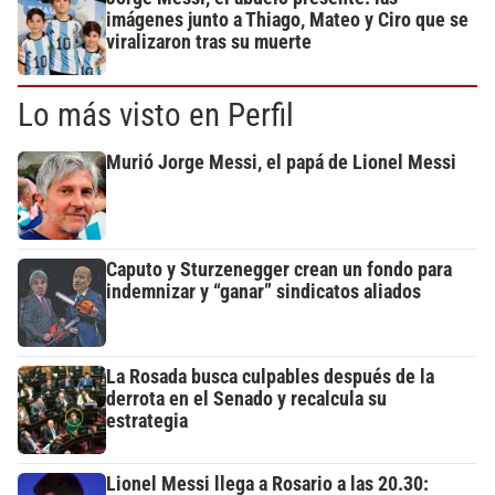
imágenes junto a Thiago, Mateo y Ciro que se
viralizaron tras su muerte
Lo más visto en Perfil
Murió Jorge Messi, el papá de Lionel Messi
Caputo y Sturzenegger crean un fondo para
indemnizar y “ganar” sindicatos aliados
La Rosada busca culpables después de la
derrota en el Senado y recalcula su
estrategia
Lionel Messi llega a Rosario a las 20.30: