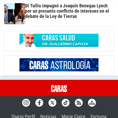
Di Tullio impugnó a Joaquín Benegas Lynch
por un presunto conflicto de intereses en el
debate de la Ley de Tierras
Diario Perfil
Noticias
Marie Claire
Fortuna