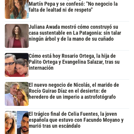
Martín Pepa y se confesó: "No negocio la
falta de lealtad ni de respeto"
Juliana Awada mostró cómo construyó su
casa sustentable en La Patagonia: sin talar
ningún árbol y de la mano de su cuñado
Cómo está hoy Rosario Ortega, la hija de
Palito Ortega y Evangelina Salazar, tras su
internación
El nuevo negocio de Nicolás, el marido de
Rocío Guirao Díaz en el desierto: de
heredero de un imperio a astrofotógrafo
El trágico final de Celia Fuentes, la joven
española que estuvo con Facundo Moyano y
murió tras un escándalo