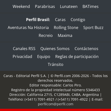
Weekend
Parabrisas
Lunateen
BATimes
Perfil Brasil:
Caras
Contigo
Aventuras Na Historia
Rolling Stone
Sport Buzz
Recreio
Maxima
Canales RSS
Quienes Somos
Contáctenos
Privacidad
Equipo
Reglas de participación
Tránsito
Caras - Editorial Perfil S.A.
| © Perfil.com 2006-2026 - Todos los
derechos reservados.
Editor responsable: Carlos Piro.
Registro de la propiedad intelectual número 5346433
Dirección:
California 2715
,
C1289ABI
,
CABA, Argentina
|
Teléfono:
(+5411) 7091-4921
/
(+5411) 7091-4922
| E-mail:
perfilcom@perfil.com