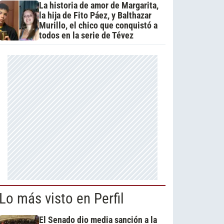
La historia de amor de Margarita,
la hija de Fito Páez, y Balthazar
Murillo, el chico que conquistó a
todos en la serie de Tévez
Lo más visto en Perfil
El Senado dio media sanción a la