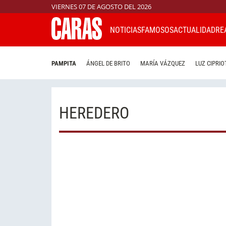
VIERNES 07 DE AGOSTO DEL 2026
NOTICIAS
FAMOSOS
ACTUALIDAD
RE
PAMPITA
ÁNGEL DE BRITO
MARÍA VÁZQUEZ
LUZ CIPRIO
HEREDERO