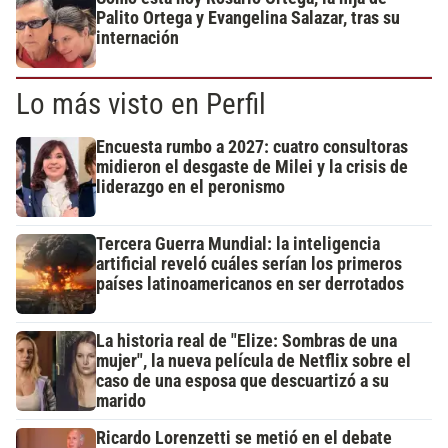
Palito Ortega y Evangelina Salazar, tras su
internación
Lo más visto en Perfil
Encuesta rumbo a 2027: cuatro consultoras
midieron el desgaste de Milei y la crisis de
liderazgo en el peronismo
Tercera Guerra Mundial: la inteligencia
artificial reveló cuáles serían los primeros
países latinoamericanos en ser derrotados
La historia real de "Elize: Sombras de una
mujer", la nueva película de Netflix sobre el
caso de una esposa que descuartizó a su
marido
Ricardo Lorenzetti se metió en el debate