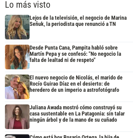
Lo más visto
Lejos de la televisión, el negocio de Marina
Señuk, la periodista que renunció a TN
Desde Punta Cana, Pampita habló sobre
Martín Pepa y se confesó: "No negocio la
falta de lealtad ni de respeto"
El nuevo negocio de Nicolás, el marido de
Rocío Guirao Díaz en el desierto: de
heredero de un imperio a astrofotógrafo
Juliana Awada mostró cómo construyó su
casa sustentable en La Patagonia: sin talar
ningún árbol y de la mano de su cuñado
Cómo está hoy Rosario Ortega, la hija de