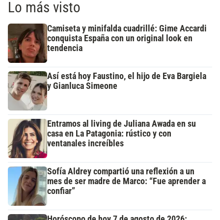
Lo más visto
Camiseta y minifalda cuadrillé: Gime Accardi
conquista España con un original look en
tendencia
Así está hoy Faustino, el hijo de Eva Bargiela
y Gianluca Simeone
Entramos al living de Juliana Awada en su
casa en La Patagonia: rústico y con
ventanales increíbles
Sofía Aldrey compartió una reflexión a un
mes de ser madre de Marco: “Fue aprender a
confiar”
Horóscopo de hoy 7 de agosto de 2026: