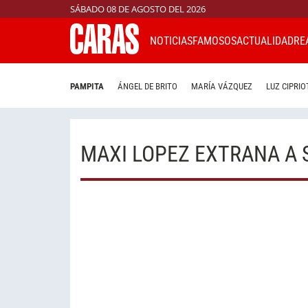
SÁBADO 08 DE AGOSTO DEL 2026
NOTICIAS
FAMOSOS
ACTUALIDAD
RE
PAMPITA
ÁNGEL DE BRITO
MARÍA VÁZQUEZ
LUZ CIPRIO
MAXI LOPEZ EXTRANA A 