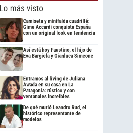
Lo más visto
Camiseta y minifalda cuadrillé:
Gime Accardi conquista España
con un original look en tendencia
Así está hoy Faustino, el hijo de
Eva Bargiela y Gianluca Simeone
Entramos al living de Juliana
Awada en su casa en La
Patagonia: rústico y con
ventanales increíbles
De qué murió Leandro Rud, el
histórico representante de
modelos