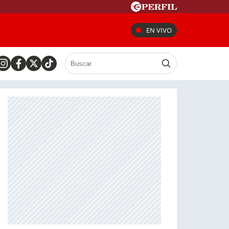
EN VIVO