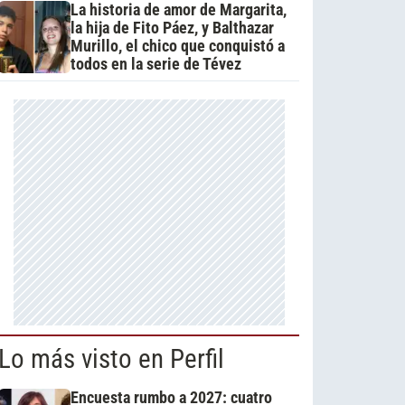
La historia de amor de Margarita,
la hija de Fito Páez, y Balthazar
Murillo, el chico que conquistó a
todos en la serie de Tévez
Lo más visto en Perfil
Encuesta rumbo a 2027: cuatro