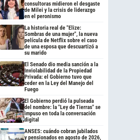
consultoras midieron el desgaste
de Milei y la crisis de liderazgo
en el peronismo
La historia real de "Elize:
Sombras de una mujer", la nueva
película de Netflix sobre el caso
de una esposa que descuartizó a
su marido
El Senado dio media sanción a la
Inviolabilidad de la Propiedad
Privada: el Gobierno tuvo que
ceder en la Ley del Manejo del
Fuego
El Gobierno perdió la pulseada
del nombre: la "Ley de Tierras" se
impuso en toda la conversación
digital
ANSES: cuándo cobran jubilados
y pensionados en agosto de 2026,