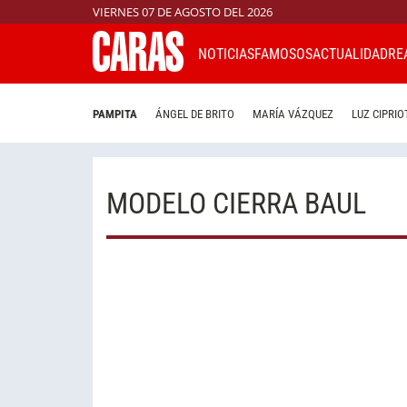
VIERNES 07 DE AGOSTO DEL 2026
NOTICIAS
FAMOSOS
ACTUALIDAD
RE
PAMPITA
ÁNGEL DE BRITO
MARÍA VÁZQUEZ
LUZ CIPRIO
MODELO CIERRA BAUL