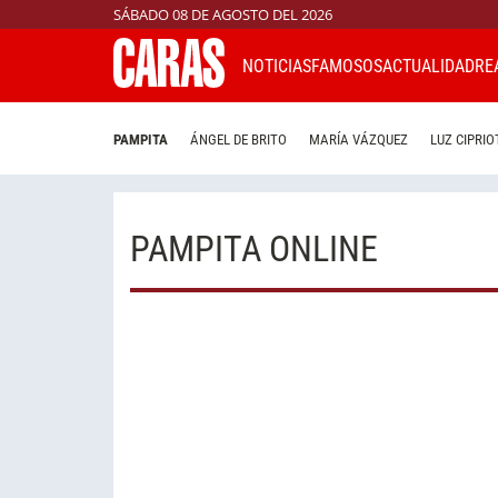
SÁBADO 08 DE AGOSTO DEL 2026
NOTICIAS
FAMOSOS
ACTUALIDAD
RE
PAMPITA
ÁNGEL DE BRITO
MARÍA VÁZQUEZ
LUZ CIPRIO
PAMPITA ONLINE