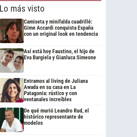
Lo más visto
Camiseta y minifalda cuadrillé:
Gime Accardi conquista España
con un original look en tendencia
Así está hoy Faustino, el hijo de
Eva Bargiela y Gianluca Simeone
Entramos al living de Juliana
Awada en su casa en La
Patagonia: rústico y con
ventanales increíbles
De qué murió Leandro Rud, el
histórico representante de
modelos