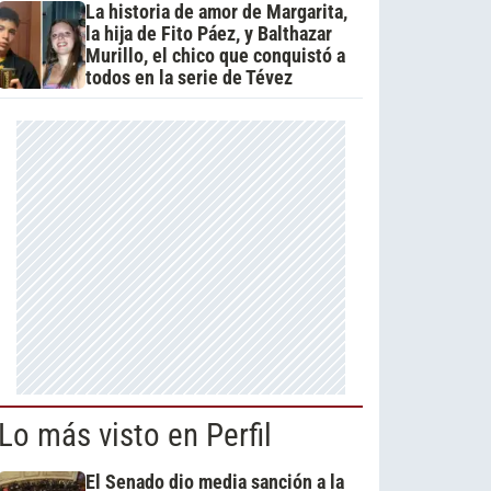
La historia de amor de Margarita,
la hija de Fito Páez, y Balthazar
Murillo, el chico que conquistó a
todos en la serie de Tévez
Lo más visto en Perfil
El Senado dio media sanción a la