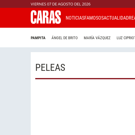
VIERNES 07 DE AGOSTO DEL 2026
NOTICIAS
FAMOSOS
ACTUALIDAD
RE
PAMPITA
ÁNGEL DE BRITO
MARÍA VÁZQUEZ
LUZ CIPRIO
PELEAS