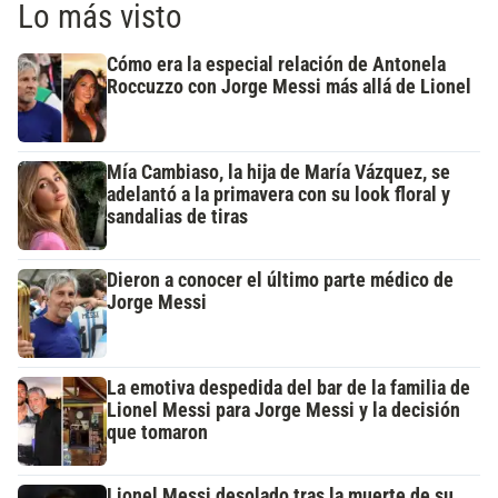
Lo más visto
Cómo era la especial relación de Antonela
Roccuzzo con Jorge Messi más allá de Lionel
Mía Cambiaso, la hija de María Vázquez, se
adelantó a la primavera con su look floral y
sandalias de tiras
Dieron a conocer el último parte médico de
Jorge Messi
La emotiva despedida del bar de la familia de
Lionel Messi para Jorge Messi y la decisión
que tomaron
Lionel Messi desolado tras la muerte de su