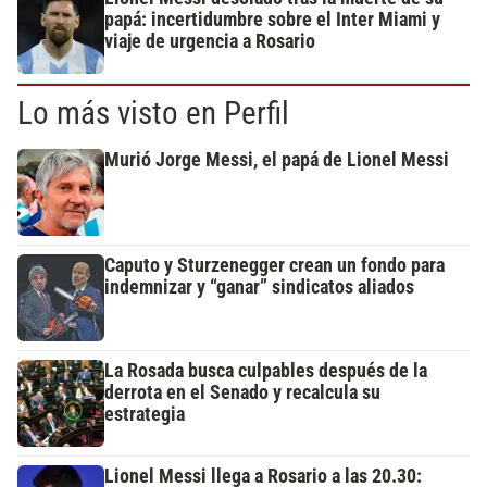
papá: incertidumbre sobre el Inter Miami y
viaje de urgencia a Rosario
Lo más visto en Perfil
Murió Jorge Messi, el papá de Lionel Messi
Caputo y Sturzenegger crean un fondo para
indemnizar y “ganar” sindicatos aliados
La Rosada busca culpables después de la
derrota en el Senado y recalcula su
estrategia
Lionel Messi llega a Rosario a las 20.30: