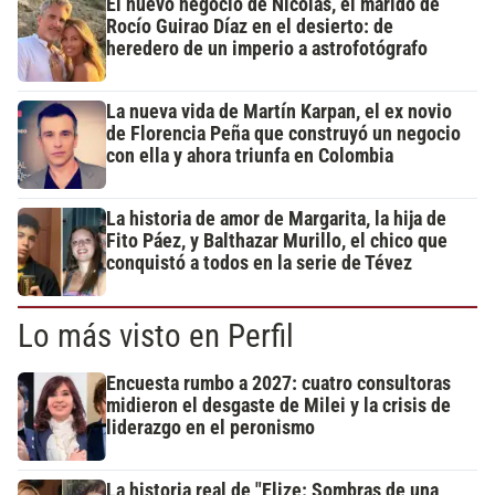
El nuevo negocio de Nicolás, el marido de
Rocío Guirao Díaz en el desierto: de
heredero de un imperio a astrofotógrafo
La nueva vida de Martín Karpan, el ex novio
de Florencia Peña que construyó un negocio
con ella y ahora triunfa en Colombia
La historia de amor de Margarita, la hija de
Fito Páez, y Balthazar Murillo, el chico que
conquistó a todos en la serie de Tévez
Lo más visto en Perfil
Encuesta rumbo a 2027: cuatro consultoras
midieron el desgaste de Milei y la crisis de
liderazgo en el peronismo
La historia real de "Elize: Sombras de una