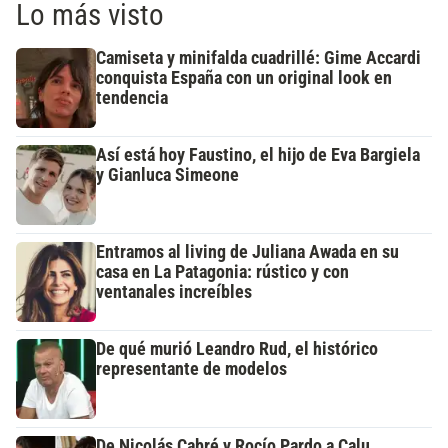
Lo más visto
Camiseta y minifalda cuadrillé: Gime Accardi
conquista España con un original look en
tendencia
Así está hoy Faustino, el hijo de Eva Bargiela
y Gianluca Simeone
Entramos al living de Juliana Awada en su
casa en La Patagonia: rústico y con
ventanales increíbles
De qué murió Leandro Rud, el histórico
representante de modelos
De Nicolás Cabré y Rocío Pardo a Calu