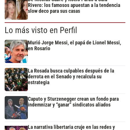
Rivero: los famosos apuestan a la tendencia
slow deco para sus casas
Lo más visto en Perfil
Murió Jorge Messi, el papá de Lionel Messi,
en Rosario
La Rosada busca culpables después de la
derrota en el Senado y recalcula su
estrategia
Caputo y Sturzenegger crean un fondo para
indemnizar y “ganar” sindicatos aliados
La narrativa libertaria cruje en las redes y