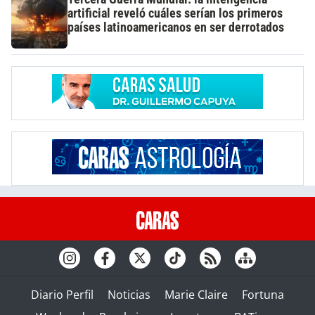
artificial reveló cuáles serían los primeros
países latinoamericanos en ser derrotados
Diario Perfil
Noticias
Marie Claire
Fortuna