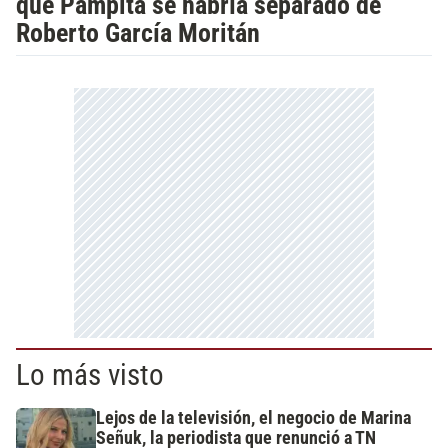
que Pampita se habría separado de
Roberto García Moritán
Lo más visto
Lejos de la televisión, el negocio de Marina
Señuk, la periodista que renunció a TN