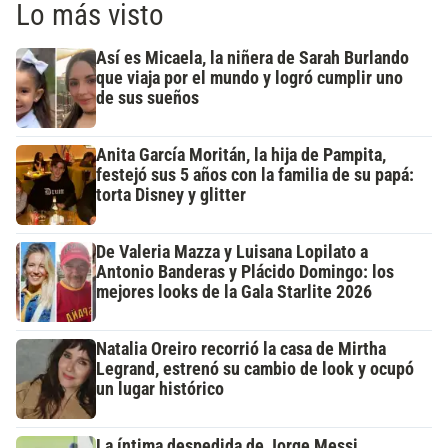
Lo más visto
Así es Micaela, la niñera de Sarah Burlando
que viaja por el mundo y logró cumplir uno
de sus sueños
Anita García Moritán, la hija de Pampita,
festejó sus 5 años con la familia de su papá:
torta Disney y glitter
De Valeria Mazza y Luisana Lopilato a
Antonio Banderas y Plácido Domingo: los
mejores looks de la Gala Starlite 2026
Natalia Oreiro recorrió la casa de Mirtha
Legrand, estrenó su cambio de look y ocupó
un lugar histórico
La íntima despedida de Jorge Messi