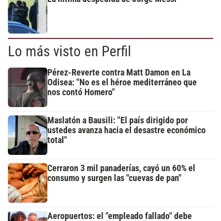
Lo más visto en Perfil
Pérez-Reverte contra Matt Damon en La
Odisea: "No es el héroe mediterráneo que
nos contó Homero"
Maslatón a Bausili: "El país dirigido por
ustedes avanza hacia el desastre económico
total"
Cerraron 3 mil panaderías, cayó un 60% el
consumo y surgen las "cuevas de pan"
Aeropuertos: el "empleado fallado" debe