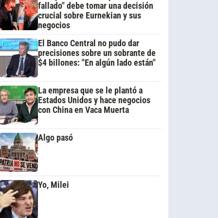
fallado" debe tomar una decisión
crucial sobre Eurnekian y sus
negocios
El Banco Central no pudo dar
precisiones sobre un sobrante de
$4 billones: "En algún lado están"
La empresa que se le plantó a
Estados Unidos y hace negocios
con China en Vaca Muerta
Algo pasó
Yo, Milei