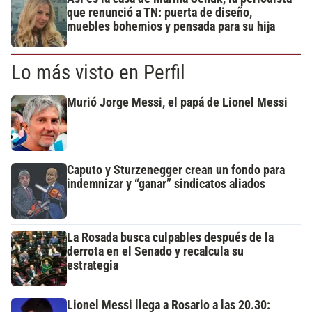
que renunció a TN: puerta de diseño,
muebles bohemios y pensada para su hija
Lo más visto en Perfil
Murió Jorge Messi, el papá de Lionel Messi
Caputo y Sturzenegger crean un fondo para
indemnizar y “ganar” sindicatos aliados
La Rosada busca culpables después de la
derrota en el Senado y recalcula su
estrategia
Lionel Messi llega a Rosario a las 20.30: