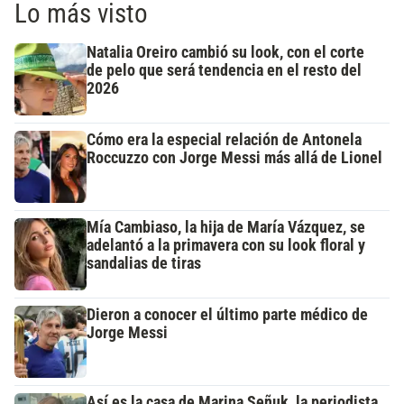
Lo más visto
Natalia Oreiro cambió su look, con el corte
de pelo que será tendencia en el resto del
2026
Cómo era la especial relación de Antonela
Roccuzzo con Jorge Messi más allá de Lionel
Mía Cambiaso, la hija de María Vázquez, se
adelantó a la primavera con su look floral y
sandalias de tiras
Dieron a conocer el último parte médico de
Jorge Messi
Así es la casa de Marina Señuk, la periodista