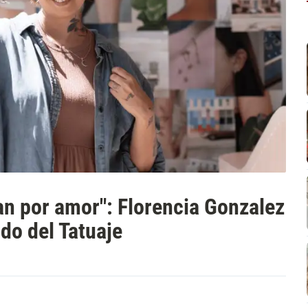
an por amor": Florencia Gonzalez
do del Tatuaje