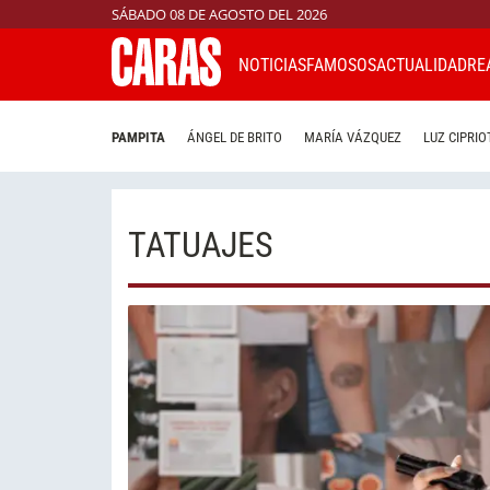
SÁBADO 08 DE AGOSTO DEL 2026
NOTICIAS
FAMOSOS
ACTUALIDAD
RE
PAMPITA
ÁNGEL DE BRITO
MARÍA VÁZQUEZ
LUZ CIPRIO
TATUAJES