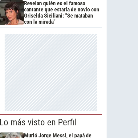
Revelan quién es el famoso
cantante que estaría de novio con
Griselda Siciliani: "Se mataban
con la mirada"
Lo más visto en Perfil
Murió Jorge Messi, el papá de