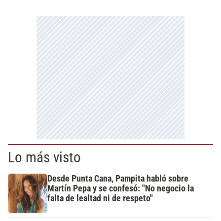
Lo más visto
Desde Punta Cana, Pampita habló sobre
Martín Pepa y se confesó: "No negocio la
falta de lealtad ni de respeto"