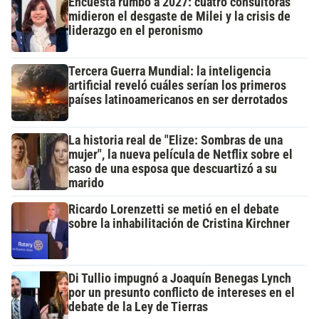
Encuesta rumbo a 2027: cuatro consultoras
midieron el desgaste de Milei y la crisis de
liderazgo en el peronismo
Tercera Guerra Mundial: la inteligencia
artificial reveló cuáles serían los primeros
países latinoamericanos en ser derrotados
La historia real de "Elize: Sombras de una
mujer", la nueva película de Netflix sobre el
caso de una esposa que descuartizó a su
marido
Ricardo Lorenzetti se metió en el debate
sobre la inhabilitación de Cristina Kirchner
Di Tullio impugnó a Joaquín Benegas Lynch
por un presunto conflicto de intereses en el
debate de la Ley de Tierras