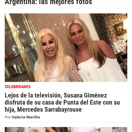
Argentina: las mejores fotos
CELEBRIDADES
Lejos de la televisión, Susana Giménez
disfruta de su casa de Punta del Este con su
hija, Mercedes Sarrabayrouse
Por
Valeria Mariño