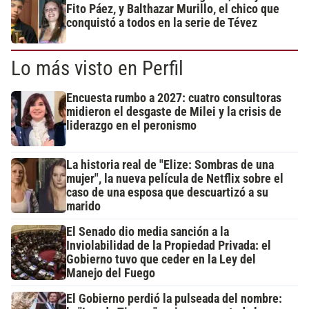
Fito Páez, y Balthazar Murillo, el chico que
conquistó a todos en la serie de Tévez
Lo más visto en Perfil
Encuesta rumbo a 2027: cuatro consultoras
midieron el desgaste de Milei y la crisis de
liderazgo en el peronismo
La historia real de "Elize: Sombras de una
mujer", la nueva película de Netflix sobre el
caso de una esposa que descuartizó a su
marido
El Senado dio media sanción a la
Inviolabilidad de la Propiedad Privada: el
Gobierno tuvo que ceder en la Ley del
Manejo del Fuego
El Gobierno perdió la pulseada del nombre: