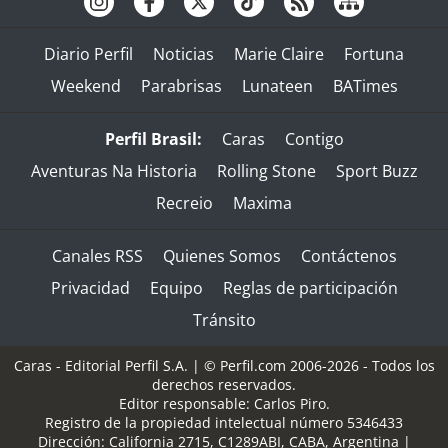
Diario Perfil
Noticias
Marie Claire
Fortuna
Weekend
Parabrisas
Lunateen
BATimes
Perfil Brasil:
Caras
Contigo
Aventuras Na Historia
Rolling Stone
Sport Buzz
Recreio
Maxima
Canales RSS
Quienes Somos
Contáctenos
Privacidad
Equipo
Reglas de participación
Tránsito
Caras - Editorial Perfil S.A.
| © Perfil.com 2006-2026 - Todos los
derechos reservados.
Editor responsable: Carlos Piro.
Registro de la propiedad intelectual número 5346433
Dirección:
California 2715
,
C1289ABI
,
CABA, Argentina
|