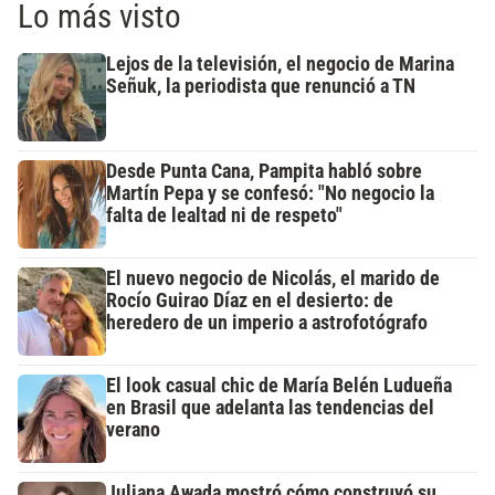
Lo más visto
Lejos de la televisión, el negocio de Marina
Señuk, la periodista que renunció a TN
Desde Punta Cana, Pampita habló sobre
Martín Pepa y se confesó: "No negocio la
falta de lealtad ni de respeto"
El nuevo negocio de Nicolás, el marido de
Rocío Guirao Díaz en el desierto: de
heredero de un imperio a astrofotógrafo
El look casual chic de María Belén Ludueña
en Brasil que adelanta las tendencias del
verano
Juliana Awada mostró cómo construyó su