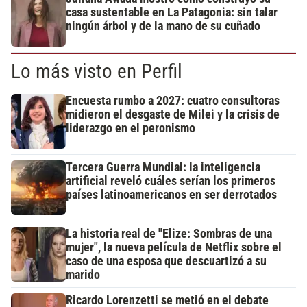
casa sustentable en La Patagonia: sin talar
ningún árbol y de la mano de su cuñado
Lo más visto en Perfil
Encuesta rumbo a 2027: cuatro consultoras
midieron el desgaste de Milei y la crisis de
liderazgo en el peronismo
Tercera Guerra Mundial: la inteligencia
artificial reveló cuáles serían los primeros
países latinoamericanos en ser derrotados
La historia real de "Elize: Sombras de una
mujer", la nueva película de Netflix sobre el
caso de una esposa que descuartizó a su
marido
Ricardo Lorenzetti se metió en el debate