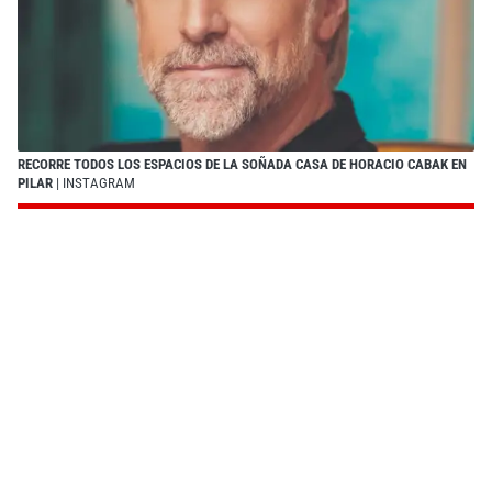
RECORRE TODOS LOS ESPACIOS DE LA SOÑADA CASA DE HORACIO CABAK EN
PILAR
| INSTAGRAM