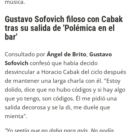
música.
Gustavo Sofovich filoso con Cabak
tras su salida de 'Polémica en el
bar'
Consultado por
Ángel de Brito
,
Gustavo
Sofovich
confesó que había decido
desvincular a Horacio Cabak del ciclo después
de mantener una larga charla con él. "Estoy
dolido, dice que no hubo códigos y si hay algo
que yo tengo, son códigos. Él me pidió una
salida decorosa y se la di, me duele que
mienta".
"Yo sentía que no daba para más. No podía