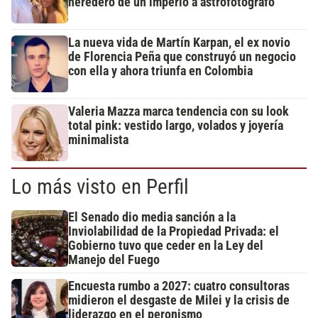
heredero de un imperio a astrofotógrafo
La nueva vida de Martín Karpan, el ex novio
de Florencia Peña que construyó un negocio
con ella y ahora triunfa en Colombia
Valeria Mazza marca tendencia con su look
total pink: vestido largo, volados y joyería
minimalista
Lo más visto en Perfil
El Senado dio media sanción a la
Inviolabilidad de la Propiedad Privada: el
Gobierno tuvo que ceder en la Ley del
Manejo del Fuego
Encuesta rumbo a 2027: cuatro consultoras
midieron el desgaste de Milei y la crisis de
liderazgo en el peronismo