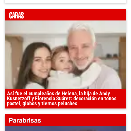
Así fue el cumpleaños de Helena, la hija de Andy
Kusnetzoff y Florencia Suárez: decoración en tonos
pastel, globos y tiernos peluches