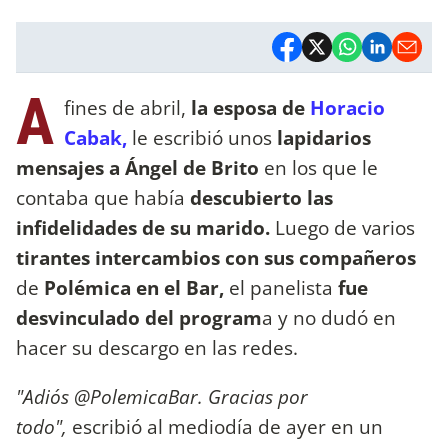
A
fines de abril,
la esposa de
Horacio
Cabak,
le escribió unos
lapidarios
mensajes a Ángel de Brito
en los que le
contaba que había
descubierto las
infidelidades de su marido.
Luego de varios
tirantes intercambios con sus compañeros
de
Polémica en el Bar,
el panelista
fue
desvinculado del program
a y no dudó en
hacer su descargo en las redes.
"Adiós @PolemicaBar. Gracias por
todo",
escribió al mediodía de ayer en un