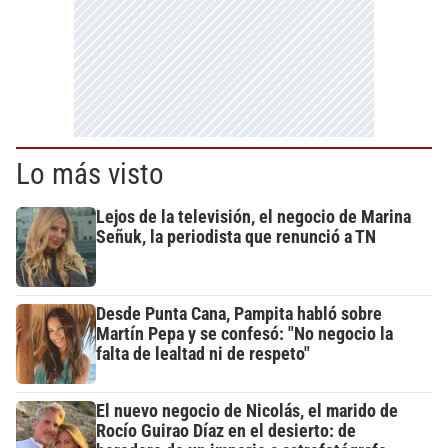
Lo más visto
Lejos de la televisión, el negocio de Marina
Señuk, la periodista que renunció a TN
Desde Punta Cana, Pampita habló sobre
Martín Pepa y se confesó: "No negocio la
falta de lealtad ni de respeto"
El nuevo negocio de Nicolás, el marido de
Rocío Guirao Díaz en el desierto: de