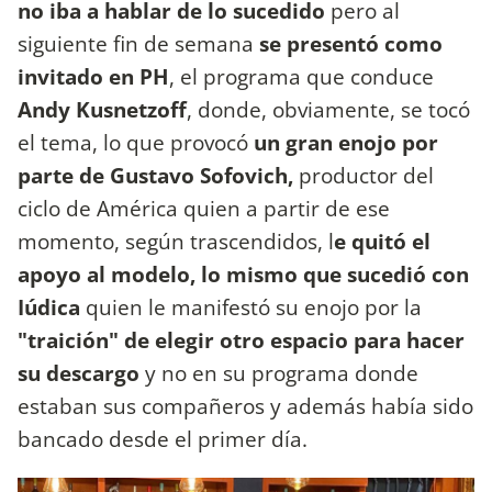
no iba a hablar de lo sucedido
pero al
siguiente fin de semana
se presentó como
invitado en PH
, el programa que conduce
Andy Kusnetzoff
, donde, obviamente, se tocó
el tema, lo que provocó
un gran enojo por
parte de Gustavo Sofovich,
productor del
ciclo de América quien a partir de ese
momento, según trascendidos, l
e quitó el
apoyo al modelo, lo mismo que sucedió con
Iúdica
quien le manifestó su enojo por la
"traición" de elegir otro espacio para hacer
su descargo
y no en su programa donde
estaban sus compañeros y además había sido
bancado desde el primer día.