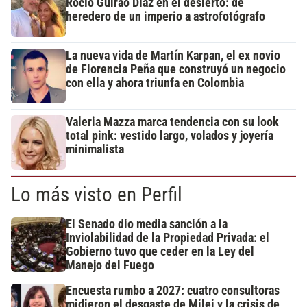
Rocío Guirao Díaz en el desierto: de
heredero de un imperio a astrofotógrafo
La nueva vida de Martín Karpan, el ex novio
de Florencia Peña que construyó un negocio
con ella y ahora triunfa en Colombia
Valeria Mazza marca tendencia con su look
total pink: vestido largo, volados y joyería
minimalista
Lo más visto en Perfil
El Senado dio media sanción a la
Inviolabilidad de la Propiedad Privada: el
Gobierno tuvo que ceder en la Ley del
Manejo del Fuego
Encuesta rumbo a 2027: cuatro consultoras
midieron el desgaste de Milei y la crisis de