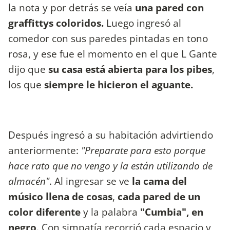
la nota y por detrás se veía
una pared con
graffittys coloridos.
Luego ingresó al
comedor con sus paredes pintadas en tono
rosa, y ese fue el momento en el que L Gante
dijo que
su casa está abierta para los pibes
,
los que
siempre le hicieron el aguante.
Después ingresó a su habitación advirtiendo
anteriormente:
"Preparate para esto porque
hace rato que no vengo y la están utilizando de
almacén"
. Al ingresar se ve
la cama del
músico llena de cosas
,
cada pared de un
color diferente
y la palabra
"Cumbia", en
negro
. Con simpatía recorrió cada espacio y