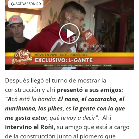
Después llegó el turno de mostrar la
construcción y ahí
presentó a sus amigos:
"A
cá está la banda:
El nano, el cacaracha, el
marihuana, los pibes,
es
la gente con la que
me gusta estar
, qué te voy a decir".
Ahí
intervino el Roñi,
su amigo que está a cargo
de la construcción junto al plomero que