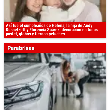
Así fue el cumpleaños de Helena, la hija de Andy
Kusnetzoff y Florencia Suárez: decoración en tonos
pastel, globos y tiernos peluches