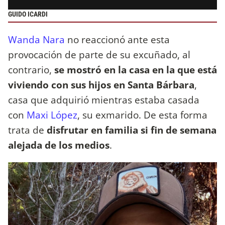
GUIDO ICARDI
Wanda Nara
no reaccionó ante esta
provocación de parte de su excuñado, al
contrario,
se mostró en la casa en la que está
viviendo con sus hijos en Santa Bárbara
,
casa que adquirió mientras estaba casada
con
Maxi López
, su exmarido. De esta forma
trata de
disfrutar en familia si fin de semana
alejada de los medios
.