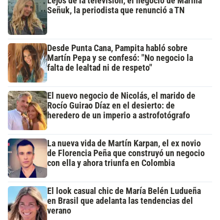
Lejos de la televisión, el negocio de Marina
Señuk, la periodista que renunció a TN
Desde Punta Cana, Pampita habló sobre
Martín Pepa y se confesó: "No negocio la
falta de lealtad ni de respeto"
El nuevo negocio de Nicolás, el marido de
Rocío Guirao Díaz en el desierto: de
heredero de un imperio a astrofotógrafo
La nueva vida de Martín Karpan, el ex novio
de Florencia Peña que construyó un negocio
con ella y ahora triunfa en Colombia
El look casual chic de María Belén Ludueña
en Brasil que adelanta las tendencias del
verano