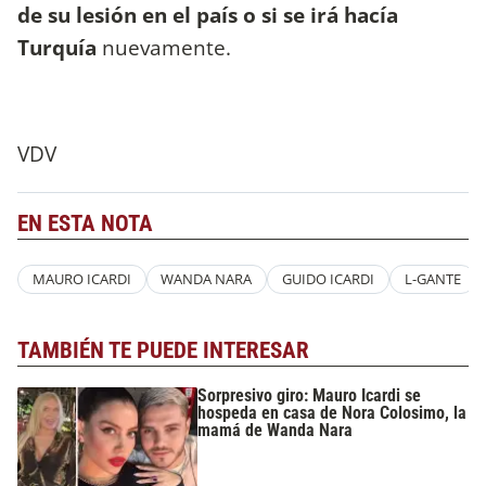
de su lesión en el país o si se irá hacía
Turquía
nuevamente.
VDV
EN ESTA NOTA
MAURO ICARDI
WANDA NARA
GUIDO ICARDI
L-GANTE
TAMBIÉN TE PUEDE INTERESAR
Sorpresivo giro: Mauro Icardi se
hospeda en casa de Nora Colosimo, la
mamá de Wanda Nara