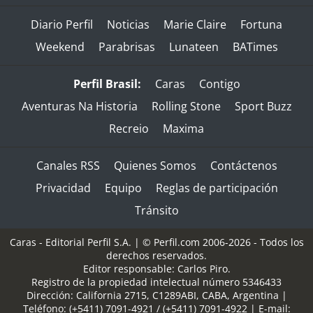
Diario Perfil
Noticias
Marie Claire
Fortuna
Weekend
Parabrisas
Lunateen
BATimes
Perfil Brasil:
Caras
Contigo
Aventuras Na Historia
Rolling Stone
Sport Buzz
Recreio
Maxima
Canales RSS
Quienes Somos
Contáctenos
Privacidad
Equipo
Reglas de participación
Tránsito
Caras - Editorial Perfil S.A.
| © Perfil.com 2006-2026 - Todos los
derechos reservados.
Editor responsable: Carlos Piro.
Registro de la propiedad intelectual número 5346433
Dirección:
California 2715
,
C1289ABI
,
CABA, Argentina
|
Teléfono:
(+5411) 7091-4921
/
(+5411) 7091-4922
| E-mail: