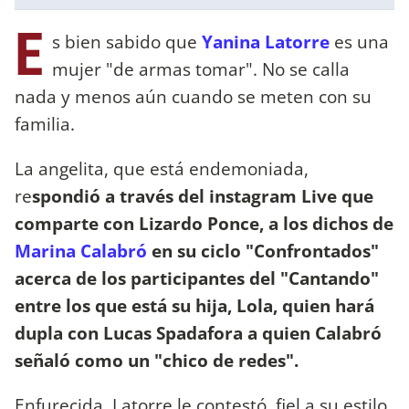
E
s bien sabido que
Yanina Latorre
es una
mujer "de armas tomar". No se calla
nada y menos aún cuando se meten con su
familia.
La angelita, que está endemoniada,
re
spondió a través del instagram Live que
comparte con Lizardo Ponce, a los dichos de
Marina Calabró
en su ciclo "Confrontados"
acerca de los participantes del "Cantando"
entre los que está su hija, Lola, quien hará
dupla con Lucas Spadafora a quien Calabró
señaló como un "chico de redes".
Enfurecida, Latorre le contestó, fiel a su estilo,