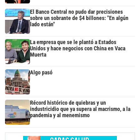
El Banco Central no pudo dar precisiones
sobre un sobrante de $4 billones: "En algún
lado están"
La empresa que se le plantó a Estados
Unidos y hace negocios con China en Vaca
Muerta
Algo pasó
Récord histórico de quiebras y un
industricidio que ya supera al macrismo, a la
pandemia y al menemismo