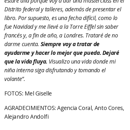
estaré allá porque voy a dar una masterclass en el
Distrito federal y talleres, además de presentar el
libro. Por supuesto, es una fecha difícil, como lo
fue Navidad y me llevé a la Torre Eiffel sin saber
francés y, a fin de año, a Londres. Trataré de no
darme cuenta.
Siempre voy a tratar de
ayudarme y hacer lo mejor que pueda. Dejaré
que la vida fluya.
Visualizo una vida donde mi
niña interna siga disfrutando y tomando el
volante”.
FOTOS: Mel Giselle
AGRADECIMIENTOS: Agencia Coral, Anto Cores,
Alejandro Andolfi