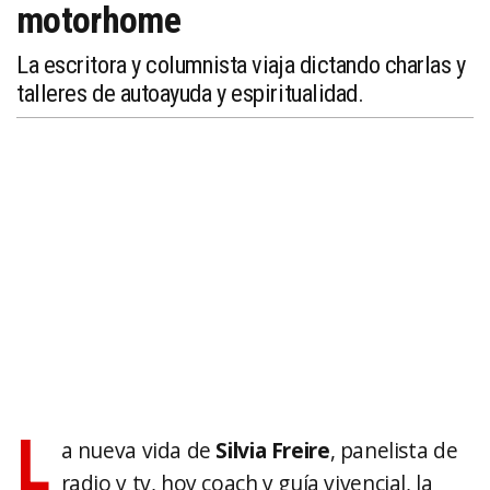
motorhome
La escritora y columnista viaja dictando charlas y
talleres de autoayuda y espiritualidad.
L
a nueva vida de
Silvia Freire
, panelista de
radio y tv, hoy coach y guía vivencial, la