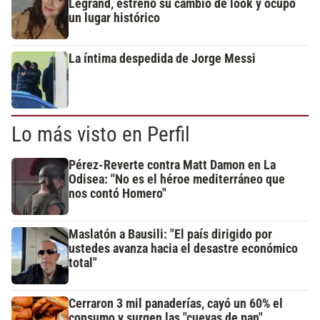
Legrand, estrenó su cambio de look y ocupó
un lugar histórico
La íntima despedida de Jorge Messi
Lo más visto en Perfil
Pérez-Reverte contra Matt Damon en La
Odisea: "No es el héroe mediterráneo que
nos contó Homero"
Maslatón a Bausili: "El país dirigido por
ustedes avanza hacia el desastre económico
total"
Cerraron 3 mil panaderías, cayó un 60% el
consumo y surgen las "cuevas de pan"