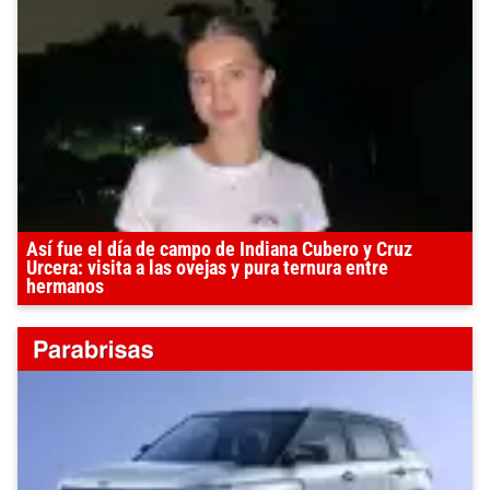
Así fue el día de campo de Indiana Cubero y Cruz
Urcera: visita a las ovejas y pura ternura entre
hermanos