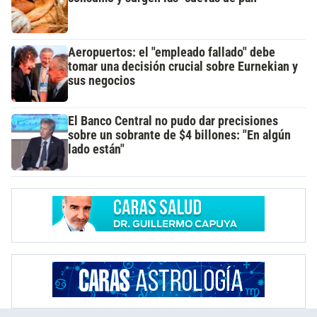
Aeropuertos: el "empleado fallado" debe
tomar una decisión crucial sobre Eurnekian y
sus negocios
El Banco Central no pudo dar precisiones
sobre un sobrante de $4 billones: "En algún
lado están"