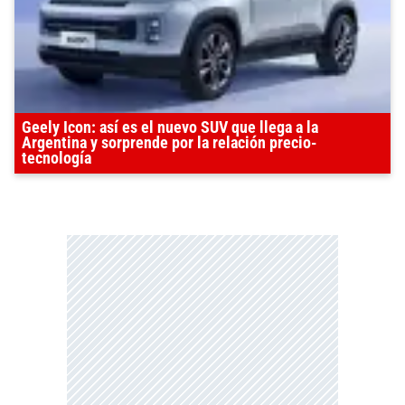
Geely Icon: así es el nuevo SUV que llega a la
Argentina y sorprende por la relación precio-
tecnología