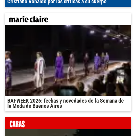
Cristiano Ronaldo por las críticas a su cuerpo
BAFWEEK 2026: fechas y novedades de la Semana de
la Moda de Buenos Aires