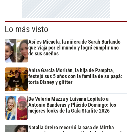
Lo más visto
Así es Micaela, la niñera de Sarah Burlando
que viaja por el mundo y logró cumplir uno
de sus sueños
Anita García Moritán, la hija de Pampita,
festejó sus 5 años con la familia de su papá:
torta Disney y glitter
De Valeria Mazza y Luisana Lopilato a
Antonio Banderas y Plácido Domingo: los
mejores looks de la Gala Starlite 2026
Natalia Oreiro recorrió la casa de Mirtha