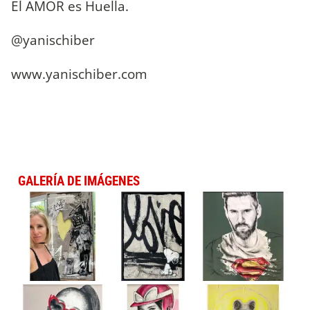
El AMOR es Huella.
@yanischiber
www.yanischiber.com
GALERÍA DE IMÁGENES