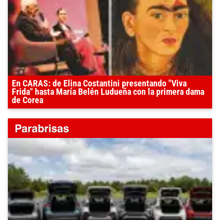
En CARAS: de Elina Costantini presentando "Viva
Frida" hasta María Belén Ludueña con la primera dama
de Corea