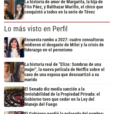
La historia de amor de Margarita, la hija de
Fito Páez, y Balthazar Murillo, el chico que
conquistó a todos en la serie de Tévez
Lo más visto en Perfil
Encuesta rumbo a 2027: cuatro consultoras
midieron el desgaste de Milei y la crisis de
liderazgo en el peronismo
La historia real de "Elize: Sombras de una
mujer", la nueva película de Netflix sobre el
caso de una esposa que descuartizó a su
marido
El Senado dio media sanción a la
Inviolabilidad de la Propiedad Privada: el
Gobierno tuvo que ceder en la Ley del
Manejo del Fuego
El Gobierno perdió la pulseada del nombre: