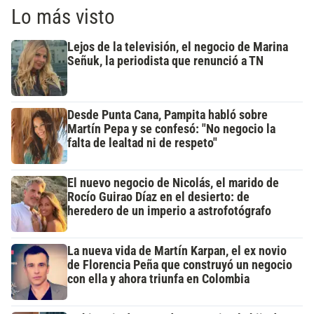
Lo más visto
Lejos de la televisión, el negocio de Marina
Señuk, la periodista que renunció a TN
Desde Punta Cana, Pampita habló sobre
Martín Pepa y se confesó: "No negocio la
falta de lealtad ni de respeto"
El nuevo negocio de Nicolás, el marido de
Rocío Guirao Díaz en el desierto: de
heredero de un imperio a astrofotógrafo
La nueva vida de Martín Karpan, el ex novio
de Florencia Peña que construyó un negocio
con ella y ahora triunfa en Colombia