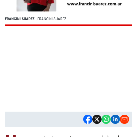
FRANCINI SUAREZ
| FRANCINI SUAREZ