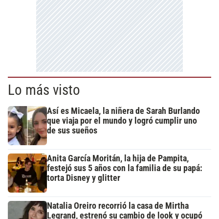
Lo más visto
Así es Micaela, la niñera de Sarah Burlando
que viaja por el mundo y logró cumplir uno
de sus sueños
Anita García Moritán, la hija de Pampita,
festejó sus 5 años con la familia de su papá:
torta Disney y glitter
Natalia Oreiro recorrió la casa de Mirtha
Legrand, estrenó su cambio de look y ocupó