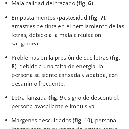
Mala calidad del trazado
(fig. 6)
Empastamientos /pastosidad
(fig. 7)
,
arrastres de tinta en el perfilamiento de las
letras, debido a la mala circulación
sanguínea.
Problemas en la presión de sus letras
(fig.
8)
, debido a una falta de energía, la
persona se siente cansada y abatida, con
desanimo frecuente.
Letra lanzada
(fig. 9)
, signo de descontrol,
persona avasallante e impulsiva
Márgenes descuidados
(fig. 10)
, persona
inconstante en su forma de actuar, tanto