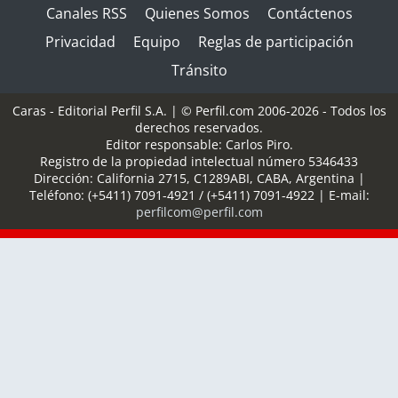
Canales RSS
Quienes Somos
Contáctenos
Privacidad
Equipo
Reglas de participación
Tránsito
Caras - Editorial Perfil S.A.
| © Perfil.com 2006-2026 - Todos los
derechos reservados.
Editor responsable: Carlos Piro.
Registro de la propiedad intelectual número 5346433
Dirección:
California 2715
,
C1289ABI
,
CABA, Argentina
|
Teléfono:
(+5411) 7091-4921
/
(+5411) 7091-4922
| E-mail:
perfilcom@perfil.com