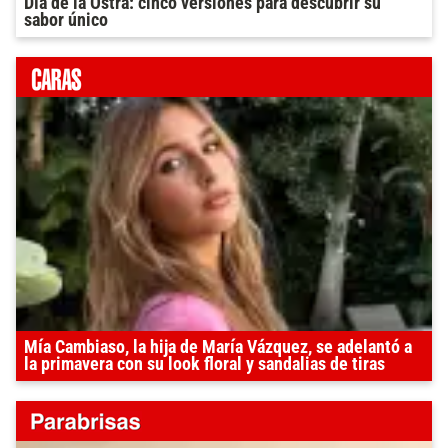
Día de la Ostra: cinco versiones para descubrir su
sabor único
Mía Cambiaso, la hija de María Vázquez, se adelantó a
la primavera con su look floral y sandalias de tiras