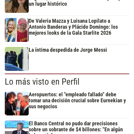
un lugar histórico
De Valeria Mazza y Luisana Lopilato a
Antonio Banderas y Plácido Domingo: los
mejores looks de la Gala Starlite 2026
La íntima despedida de Jorge Messi
Lo más visto en Perfil
Aeropuertos: el "empleado fallado" debe
tomar una decisión crucial sobre Eurnekian y
sus negocios
El Banco Central no pudo dar precisiones
sobre un sobrante de $4 billones: "En algún