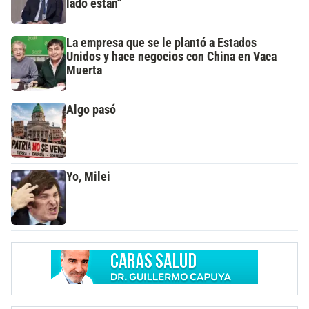
lado están"
La empresa que se le plantó a Estados
Unidos y hace negocios con China en Vaca
Muerta
Algo pasó
Yo, Milei