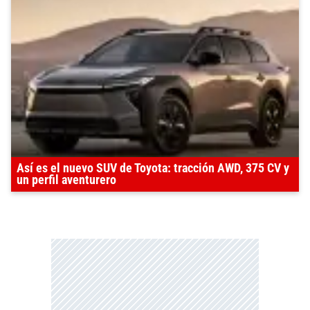
Así es el nuevo SUV de Toyota: tracción AWD, 375 CV y
un perfil aventurero