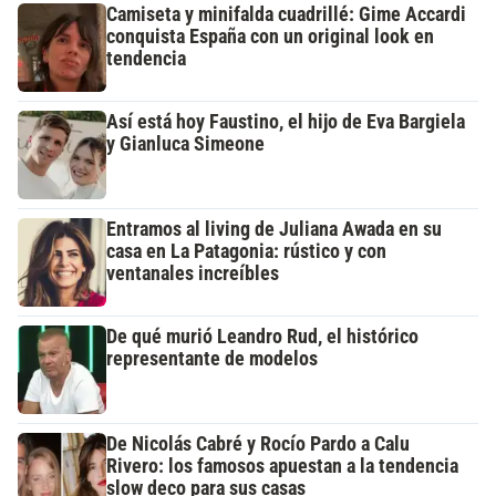
Camiseta y minifalda cuadrillé: Gime Accardi
conquista España con un original look en
tendencia
Así está hoy Faustino, el hijo de Eva Bargiela
y Gianluca Simeone
Entramos al living de Juliana Awada en su
casa en La Patagonia: rústico y con
ventanales increíbles
De qué murió Leandro Rud, el histórico
representante de modelos
De Nicolás Cabré y Rocío Pardo a Calu
Rivero: los famosos apuestan a la tendencia
slow deco para sus casas