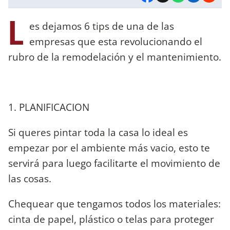
L
es dejamos 6 tips de una de las
empresas que esta revolucionando el
rubro de la remodelación y el mantenimiento.
1. PLANIFICACION
Si queres pintar toda la casa lo ideal es
empezar por el ambiente más vacio, esto te
servirá para luego facilitarte el movimiento de
las cosas.
Chequear que tengamos todos los materiales:
cinta de papel, plástico o telas para proteger