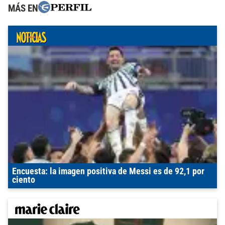
MÁS EN
Encuesta: la imagen positiva de Messi es de 92,1 por
ciento