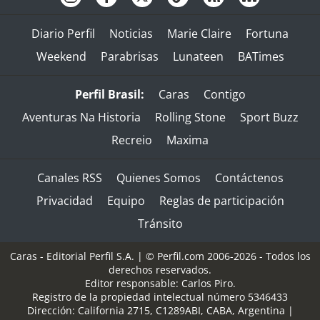
Diario Perfil
Noticias
Marie Claire
Fortuna
Weekend
Parabrisas
Lunateen
BATimes
Perfil Brasil:
Caras
Contigo
Aventuras Na Historia
Rolling Stone
Sport Buzz
Recreio
Maxima
Canales RSS
Quienes Somos
Contáctenos
Privacidad
Equipo
Reglas de participación
Tránsito
Caras - Editorial Perfil S.A.
| © Perfil.com 2006-2026 - Todos los
derechos reservados.
Editor responsable: Carlos Piro.
Registro de la propiedad intelectual número 5346433
Dirección:
California 2715
,
C1289ABI
,
CABA, Argentina
|