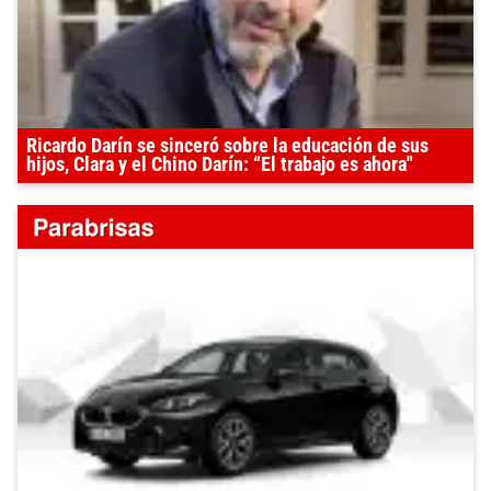
Ricardo Darín se sinceró sobre la educación de sus
hijos, Clara y el Chino Darín: “El trabajo es ahora"