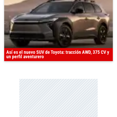
Así es el nuevo SUV de Toyota: tracción AWD, 375 CV y
un perfil aventurero