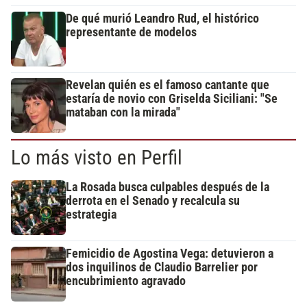
De qué murió Leandro Rud, el histórico
representante de modelos
Revelan quién es el famoso cantante que
estaría de novio con Griselda Siciliani: "Se
mataban con la mirada"
Lo más visto en Perfil
La Rosada busca culpables después de la
derrota en el Senado y recalcula su
estrategia
Femicidio de Agostina Vega: detuvieron a
dos inquilinos de Claudio Barrelier por
encubrimiento agravado