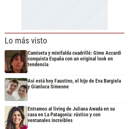
Lo más visto
Camiseta y minifalda cuadrillé: Gime Accardi
conquista España con un original look en
tendencia
Así está hoy Faustino, el hijo de Eva Bargiela
y Gianluca Simeone
Entramos al living de Juliana Awada en su
casa en La Patagonia: rústico y con
ventanales increíbles