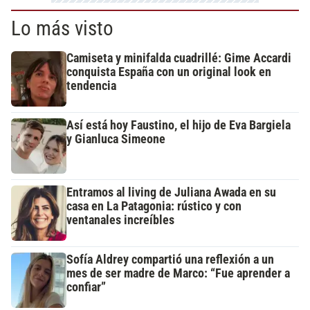
Lo más visto
Camiseta y minifalda cuadrillé: Gime Accardi
conquista España con un original look en
tendencia
Así está hoy Faustino, el hijo de Eva Bargiela
y Gianluca Simeone
Entramos al living de Juliana Awada en su
casa en La Patagonia: rústico y con
ventanales increíbles
Sofía Aldrey compartió una reflexión a un
mes de ser madre de Marco: “Fue aprender a
confiar”