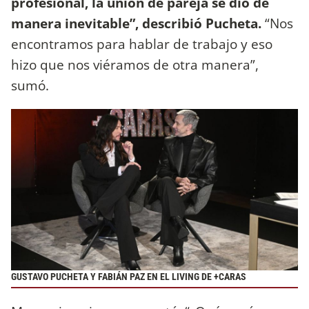
profesional, la unión de pareja se dio de
manera inevitable”, describió Pucheta.
“Nos
encontramos para hablar de trabajo y eso
hizo que nos viéramos de otra manera”,
sumó.
GUSTAVO PUCHETA Y FABIÁN PAZ EN EL LIVING DE +CARAS