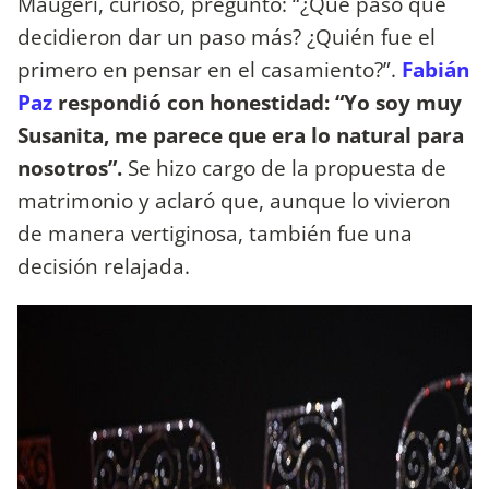
Maugeri, curioso, preguntó: “¿Qué pasó que
decidieron dar un paso más? ¿Quién fue el
primero en pensar en el casamiento?”.
Fabián
Paz
respondió con honestidad: “Yo soy muy
Susanita, me parece que era lo natural para
nosotros”.
Se hizo cargo de la propuesta de
matrimonio y aclaró que, aunque lo vivieron
de manera vertiginosa, también fue una
decisión relajada.