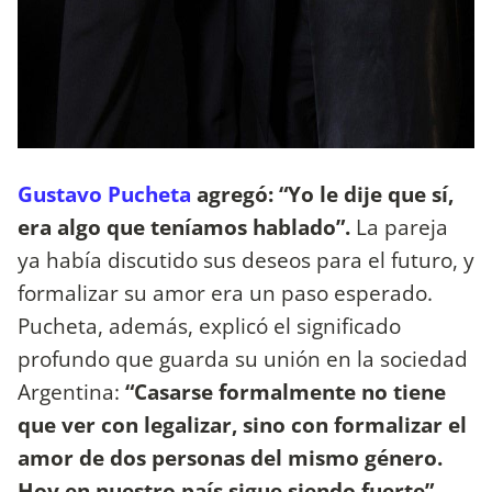
Gustavo Pucheta
agregó: “Yo le dije que sí,
era algo que teníamos hablado”.
La pareja
ya había discutido sus deseos para el futuro, y
formalizar su amor era un paso esperado.
Pucheta, además, explicó el significado
profundo que guarda su unión en la sociedad
Argentina:
“Casarse formalmente no tiene
que ver con legalizar, sino con formalizar el
amor de dos personas del mismo género.
Hoy en nuestro país sigue siendo fuerte”.