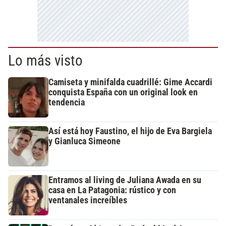
Lo más visto
Camiseta y minifalda cuadrillé: Gime Accardi
conquista España con un original look en
tendencia
Así está hoy Faustino, el hijo de Eva Bargiela
y Gianluca Simeone
Entramos al living de Juliana Awada en su
casa en La Patagonia: rústico y con
ventanales increíbles