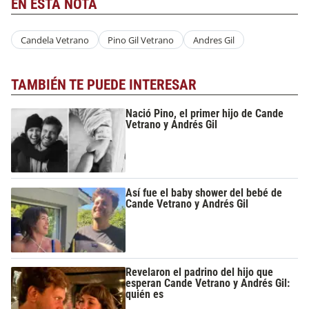
EN ESTA NOTA
Candela Vetrano
Pino Gil Vetrano
Andres Gil
TAMBIÉN TE PUEDE INTERESAR
Nació Pino, el primer hijo de Cande
Vetrano y Andrés Gil
Así fue el baby shower del bebé de
Cande Vetrano y Andrés Gil
Revelaron el padrino del hijo que
esperan Cande Vetrano y Andrés Gil:
quién es