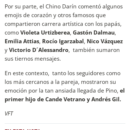
Por su parte, el Chino Darín comentó algunos
emojis de corazón y otros famosos que
compartieron carrera artística con los papás,
como
Violeta Urtizberea
,
Gastón Dalmau
,
Emilia Attias
,
Rocío Igarzabal
,
Nico Vázquez
y
Victorio D´Alessandro
, también sumaron
sus tiernos mensajes.
En este contexto, tanto los seguidores como
los más cercanos a la pareja, mostraron su
emoción por la tan ansiada llegada de Pino,
el
primer hijo de Cande Vetrano y Andrés Gil.
VFT