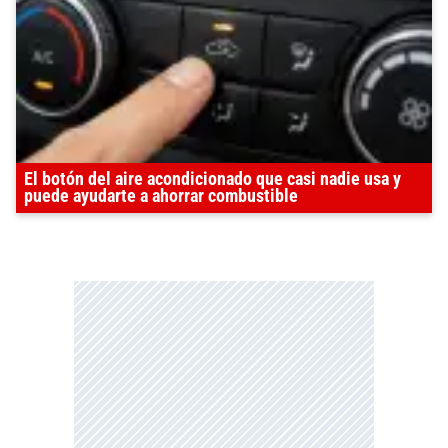
El botón del aire acondicionado que casi nadie usa y
puede ayudarte a ahorrar combustible