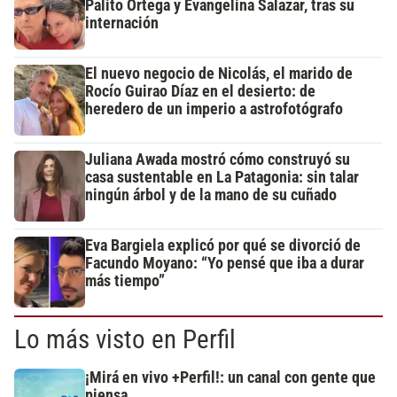
Palito Ortega y Evangelina Salazar, tras su
internación
El nuevo negocio de Nicolás, el marido de
Rocío Guirao Díaz en el desierto: de
heredero de un imperio a astrofotógrafo
Juliana Awada mostró cómo construyó su
casa sustentable en La Patagonia: sin talar
ningún árbol y de la mano de su cuñado
Eva Bargiela explicó por qué se divorció de
Facundo Moyano: “Yo pensé que iba a durar
más tiempo”
Lo más visto en Perfil
¡Mirá en vivo +Perfil!: un canal con gente que
piensa