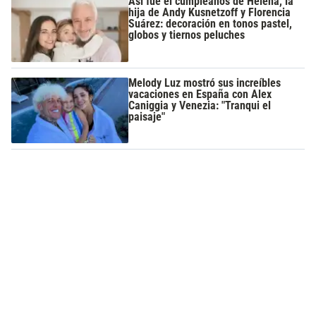
Así fue el cumpleaños de Helena, la
hija de Andy Kusnetzoff y Florencia
Suárez: decoración en tonos pastel,
globos y tiernos peluches
Melody Luz mostró sus increíbles
vacaciones en España con Alex
Caniggia y Venezia: "Tranqui el
paisaje"