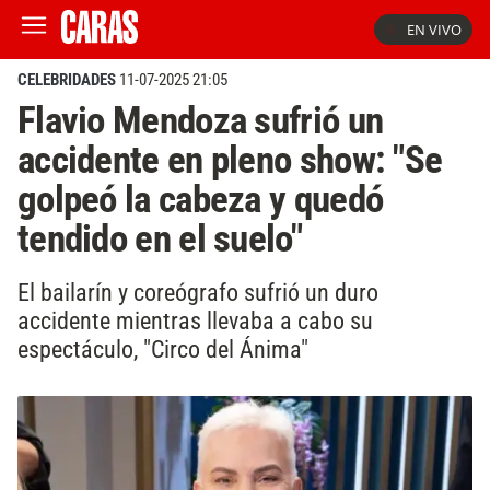
EN VIVO
CELEBRIDADES
11-07-2025 21:05
Flavio Mendoza sufrió un
accidente en pleno show: "Se
golpeó la cabeza y quedó
tendido en el suelo"
El bailarín y coreógrafo sufrió un duro
accidente mientras llevaba a cabo su
espectáculo, "Circo del Ánima"