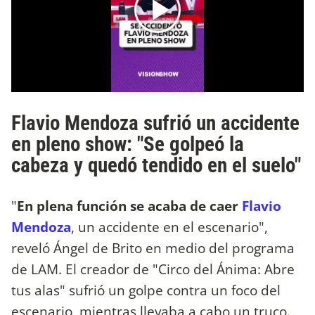
Flavio Mendoza sufrió un accidente
en pleno show: "Se golpeó la
cabeza y quedó tendido en el suelo"
"
En plena función se acaba de caer
Flavio
Mendoza
, un accidente en el escenario",
reveló Ángel de Brito en medio del programa
de LAM. El creador de "Circo del Ánima: Abre
tus alas" sufrió un golpe contra un foco del
escenario, mientras llevaba a cabo un truco.