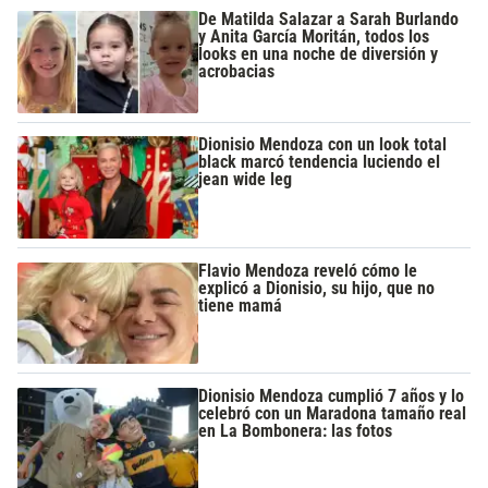
De Matilda Salazar a Sarah Burlando
y Anita García Moritán, todos los
looks en una noche de diversión y
acrobacias
Dionisio Mendoza con un look total
black marcó tendencia luciendo el
jean wide leg
Flavio Mendoza reveló cómo le
explicó a Dionisio, su hijo, que no
tiene mamá
Dionisio Mendoza cumplió 7 años y lo
celebró con un Maradona tamaño real
en La Bombonera: las fotos