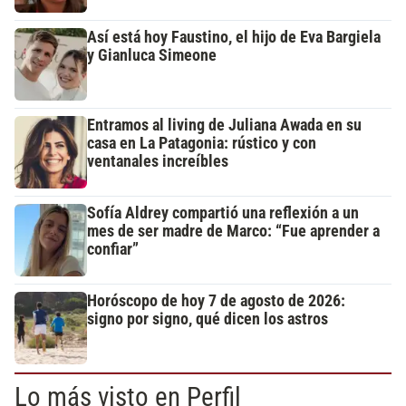
Así está hoy Faustino, el hijo de Eva Bargiela
y Gianluca Simeone
Entramos al living de Juliana Awada en su
casa en La Patagonia: rústico y con
ventanales increíbles
Sofía Aldrey compartió una reflexión a un
mes de ser madre de Marco: “Fue aprender a
confiar”
Horóscopo de hoy 7 de agosto de 2026:
signo por signo, qué dicen los astros
Lo más visto en Perfil