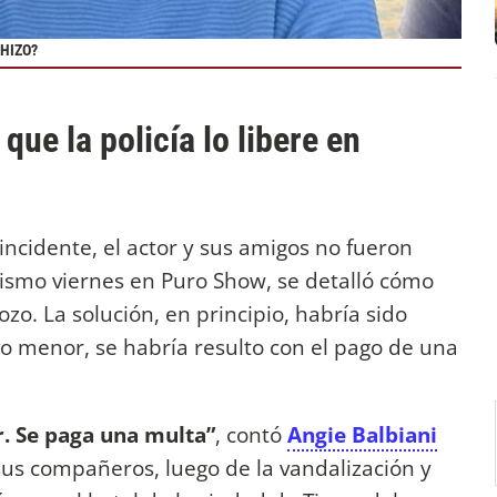
 HIZO?
ue la policía lo libere en
incidente, el actor y sus amigos no fueron
ismo viernes en Puro Show, se detalló cómo
zo. La solución, en principio, habría sido
ito menor, se habría resulto con el pago de una
r. Se paga una multa”
, contó
Angie Balbiani
sus compañeros, luego de la vandalización y