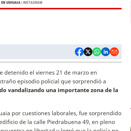
L EN USHUAIA
| INSTAGRAM
e detenido el viernes 21 de marzo en
xtraño episodio policial que sorprendió a
ado vandalizando una importante zona de la
uaia por cuestiones laborales, fue sorprendido
dificio de la calle Piedrabuena 49, en pleno
ncuentra en libertad y logró que la policía no