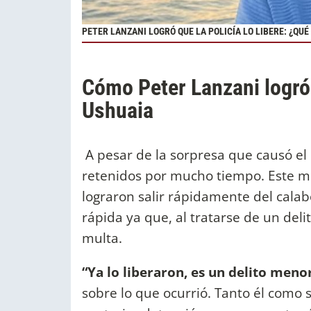
PETER LANZANI LOGRÓ QUE LA POLICÍA LO LIBERE: ¿QUÉ
Cómo Peter Lanzani logró q
Ushuaia
A pesar de la sorpresa que causó el 
retenidos por mucho tiempo. Este m
lograron salir rápidamente del calabo
rápida ya que, al tratarse de un del
multa.
“Ya lo liberaron, es un delito meno
sobre lo que ocurrió. Tanto él como 