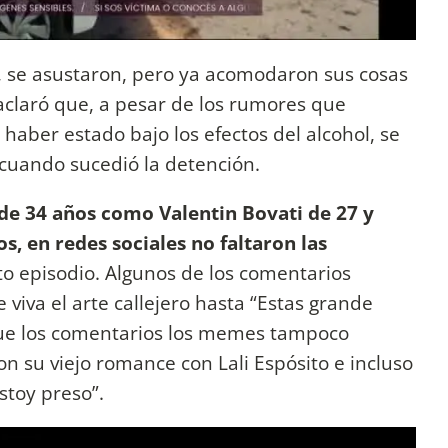
a, se asustaron, pero ya acomodaron sus cosas
 aclaró que, a pesar de los rumores que
haber estado bajo los efectos del alcohol, se
 cuando sucedió la detención.
de 34 años como Valentin Bovati de 27 y
s, en redes sociales no faltaron las
ito episodio. Algunos de los comentarios
 viva el arte callejero hasta “Estas grande
 que los comentarios los memes tampoco
on su viejo romance con Lali Espósito e incluso
stoy preso”.