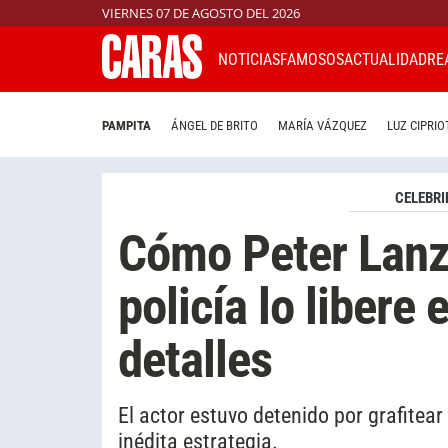
VIERNES 07 DE AGOSTO DEL 2026
NOTICIAS
FAMOSOS
ACTUALIDAD
RE
PAMPITA
ÁNGEL DE BRITO
MARÍA VÁZQUEZ
LUZ CIPRIO
CELEBRI
Cómo Peter Lanza
policía lo libere
detalles
El actor estuvo detenido por grafitear 
inédita estrategia.