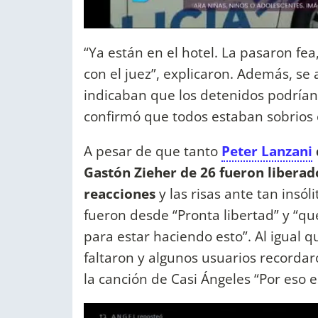
“Ya están en el hotel. La pasaron fe
con el juez”, explicaron. Además, se
indicaban que los detenidos podrían 
confirmó que todos estaban sobrios
A pesar de que tanto
Peter Lanzani
Gastón Zieher de 26 fueron liberado
reacciones
y las risas ante tan insól
fueron desde “Pronta libertad” y “que
para estar haciendo esto”. Al igual
faltaron y algunos usuarios recordar
la canción de Casi Ángeles “Por eso e