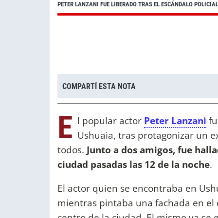
PETER LANZANI FUE LIBERADO TRAS EL ESCÁNDALO POLICIA
COMPARTÍ ESTA NOTA
E
l popular actor
Peter Lanzani
fu
Ushuaia, tras protagonizar un e
todos.
Junto a dos amigos, fue hall
ciudad pasadas las 12 de la noche
.
El actor quien se encontraba en Ush
mientras pintaba una fachada en el e
centro de la ciudad. El mismo ya se e