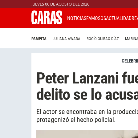
JUEVES 06 DE AGOSTO DEL 2026
NOTICIAS
FAMOSOS
ACTUALIDAD
RE
PAMPITA
JULIANA AWADA
ROCÍO GUIRAO DÍAZ
MARINA
CELEBRI
Peter Lanzani fu
delito se lo acus
El actor se encontraba en la producc
protagonizó el hecho policial.