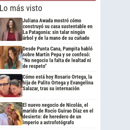
Lo más visto
Juliana Awada mostró cómo
construyó su casa sustentable en
La Patagonia: sin talar ningún
árbol y de la mano de su cuñado
Desde Punta Cana, Pampita habló
sobre Martín Pepa y se confesó:
"No negocio la falta de lealtad ni
de respeto"
Cómo está hoy Rosario Ortega, la
hija de Palito Ortega y Evangelina
Salazar, tras su internación
El nuevo negocio de Nicolás, el
marido de Rocío Guirao Díaz en el
desierto: de heredero de un
imperio a astrofotógrafo