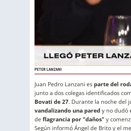
PETER LANZANI
Juan Pedro Lanzani es
parte del rod
junto a dos colegas identificados c
Bovati de 27
. Durante la noche del 
vandalizando una pared
y no dudó e
de
flagrancia por "daños"
y comenza
Según informó Ángel de Brito y el me