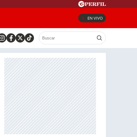
EN VIVO