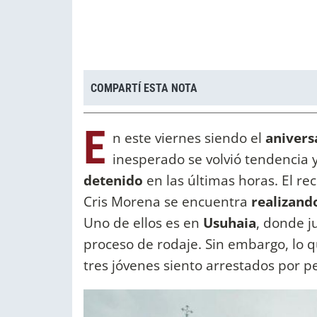
COMPARTÍ ESTA NOTA
E
n este viernes siendo el
anivers
inesperado se volvió tendencia y
detenido
en las últimas horas. El re
Cris Morena se encuentra
realizand
Uno de ellos es en
Usuhaia
, donde j
proceso de rodaje. Sin embargo, lo q
tres jóvenes siento arrestados por pe