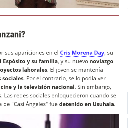
anzani?
or sus apariciones en el
Cris Morena Day
, su
i Espósito y su familia
, y su nuevo
noviazgo
royectos laborales
. El joven se mantenía
 sociales
. Por el contrario, se lo podía ver
 cine y la televisión nacional
. Sin embargo,
s. Las redes sociales enloquecieron cuando se
a de "Casi Ángeles" fue
detenido en Usuhaia
.