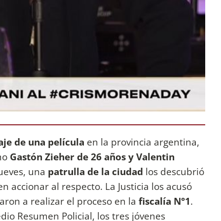
aje de una película
en la provincia argentina,
omo
Gastón Zieher de 26 años y Valentin
jueves, una
patrulla de la ciudad
los descubrió
n accionar al respecto. La Justicia los acusó
ron a realizar el proceso en la
fiscalía N°1
.
dio Resumen Policial, los tres jóvenes