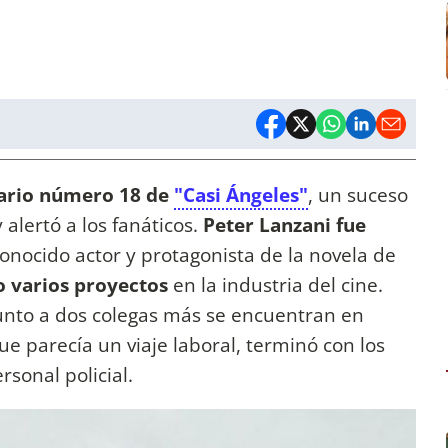
ario número 18 de
"Casi Ángeles"
, un suceso
 alertó a los fanáticos.
Peter Lanzani fue
conocido actor y protagonista de la novela de
o varios proyectos
en la industria del cine.
unto a dos colegas más se encuentran en
ue parecía un viaje laboral, terminó con los
rsonal policial.