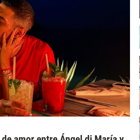
a de amor entre Ángel di María y