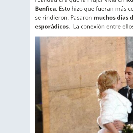
Benfica
. Esto hizo que fueran más c
se rindieron. Pasaron
muchos días d
esporádicos
. La conexión entre ello