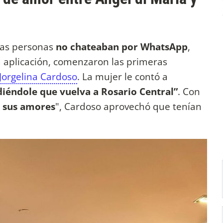
 las personas
no chateaban por WhatsApp
,
ta aplicación, comenzaron las primeras
Jorgelina Cardoso
. La mujer le contó a
iéndole que vuelva a Rosario Central”
. Con
e sus amores
", Cardoso aprovechó que tenían