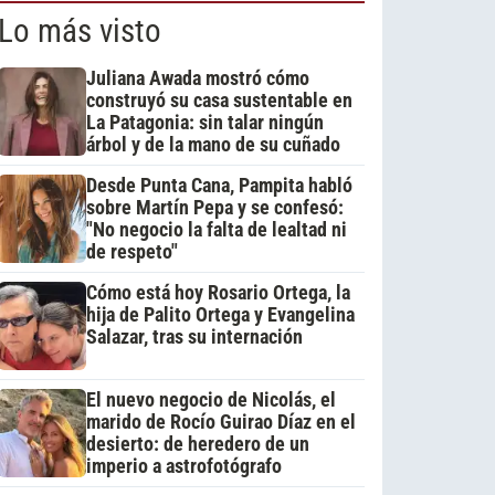
Lo más visto
Juliana Awada mostró cómo
construyó su casa sustentable en
La Patagonia: sin talar ningún
árbol y de la mano de su cuñado
Desde Punta Cana, Pampita habló
sobre Martín Pepa y se confesó:
"No negocio la falta de lealtad ni
de respeto"
Cómo está hoy Rosario Ortega, la
hija de Palito Ortega y Evangelina
Salazar, tras su internación
El nuevo negocio de Nicolás, el
marido de Rocío Guirao Díaz en el
desierto: de heredero de un
imperio a astrofotógrafo