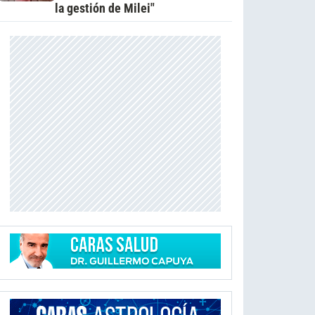
la gestión de Milei"