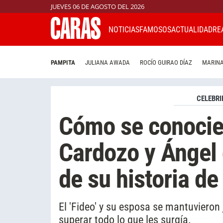
JUEVES 06 DE AGOSTO DEL 2026
NOTICIAS
FAMOSOS
ACTUALIDAD
RE
PAMPITA
JULIANA AWADA
ROCÍO GUIRAO DÍAZ
MARINA
CELEBRI
Cómo se conocie
Cardozo y Ángel d
de su historia d
El 'Fideo' y su esposa se mantuvieron j
superar todo lo que les surgía.