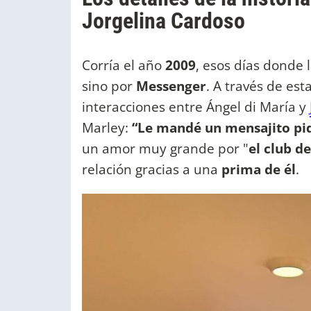
Jorgelina Cardoso
Corría el año
2009
, esos días donde
sino por
Messenger
. A través de es
interacciones entre Ángel di María y
Marley:
“Le mandé un mensajito pid
un amor muy grande por "
el club d
relación gracias a una
prima de él
.