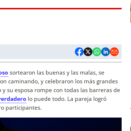
oso
sortearon las buenas y las malas, se
ron caminando, y celebraron los más grandes
o y su esposa rompe con todas las barreras de
verdadero
lo puede todo. La pareja logró
o participantes.