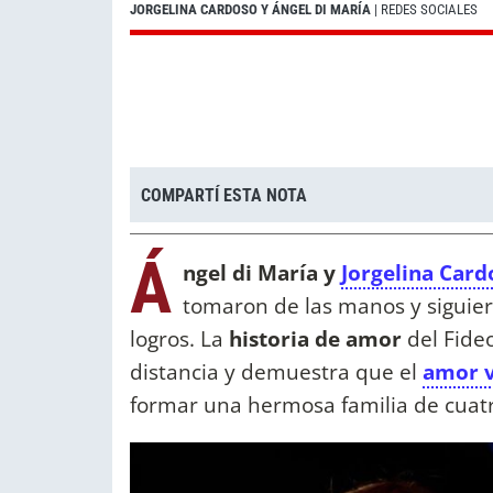
JORGELINA CARDOSO Y ÁNGEL DI MARÍA
| REDES SOCIALES
COMPARTÍ ESTA NOTA
Á
ngel di María y
Jorgelina Card
tomaron de las manos y siguie
logros. La
historia de amor
del Fide
distancia y demuestra que el
amor 
formar una hermosa familia de cuatr