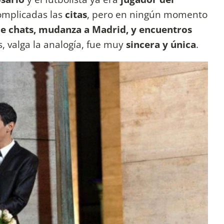
omplicadas las
citas
, pero en ningún momento
e chats, mudanza a Madrid, y encuentros
s, valga la analogía, fue muy
sincera y única
.