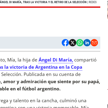
NGEL DI MARÍA, TRAS LA VICTORIA Y EL RETIRO DE LA SELECCIÓN
| REDES
o, Mía, la hija de
Ángel Di María,
compartió
s la victoria de Argentina en la Copa
la Selección. Publicada en su cuenta de
llo, amor y admiración que siente por su papá,
le en el fútbol argentino.
rega y talento en la cancha, culminó una
rgentina con una victoria memorable. Mía,