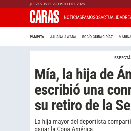
JUEVES 06 DE AGOSTO DEL 2026
NOTICIAS
FAMOSOS
ACTUALIDAD
RE
PAMPITA
JULIANA AWADA
ROCÍO GUIRAO DÍAZ
MARINA
ESPECTÁ
Mía, la hija de Án
escribió una con
su retiro de la S
La hija mayor del deportista compart
ganar la Copa América.