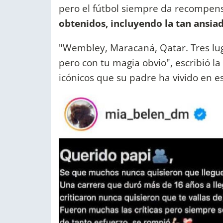
pero el fútbol siempre da recompens
obtenidos, incluyendo la tan ansi
"Wembley, Maracaná, Qatar. Tres l
pero con tu magia obvio", escribió l
icónicos que su padre ha vivido en es