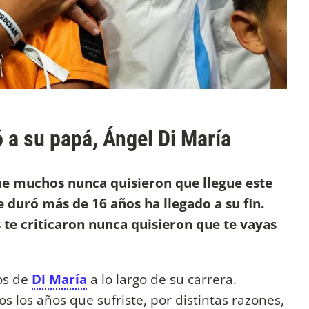
ó a su papá, Ángel Di María
ue muchos nunca quisieron que llegue este
e duró más de 16 años ha llegado a su fin.
 te criticaron nunca quisieron que te vayas
ros de
Di María
a lo largo de su carrera.
s los años que sufriste, por distintas razones,