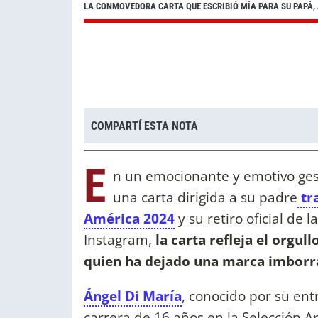
LA CONMOVEDORA CARTA QUE ESCRIBIÓ MÍA PARA SU PAPÁ, Á
COMPARTÍ ESTA NOTA
E
n un emocionante y emotivo gest
una carta dirigida a su padre
tra
América 2024
y su retiro oficial de 
Instagram,
la carta refleja el orgu
quien ha dejado una marca imborrab
Ángel Di María
, conocido por su ent
carrera de 16 años en la Selección A