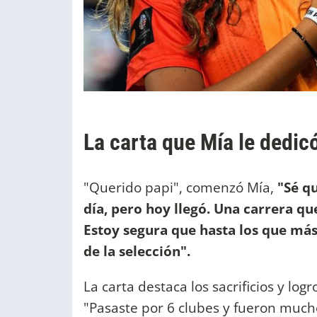
La carta que Mía le dedic
"Querido papi", comenzó Mía,
"Sé q
día, pero hoy llegó. Una carrera qu
Estoy segura que hasta los que más
de la selección".
La carta destaca los sacrificios y log
"Pasaste por 6 clubes y fueron mucho