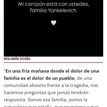
BENJAMÍN VICUÑA
“
En una fría mañana donde el dolor de una
familia es el dolor de un pueblo
, de una
comunidad absorta frente a la tragedia, nos
hacemos preguntas que jamás tendrán
respuesta. Somos esa familia, somos la
naturaleza que estalla, que erupciona y que