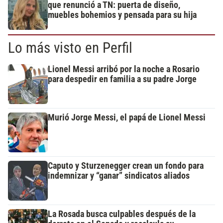
que renunció a TN: puerta de diseño,
muebles bohemios y pensada para su hija
Lo más visto en Perfil
Lionel Messi arribó por la noche a Rosario
para despedir en familia a su padre Jorge
Murió Jorge Messi, el papá de Lionel Messi
Caputo y Sturzenegger crean un fondo para
indemnizar y “ganar” sindicatos aliados
La Rosada busca culpables después de la