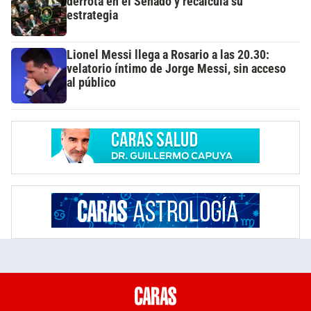
derrota en el Senado y recalcula su
estrategia
Lionel Messi llega a Rosario a las 20.30:
velatorio íntimo de Jorge Messi, sin acceso
al público