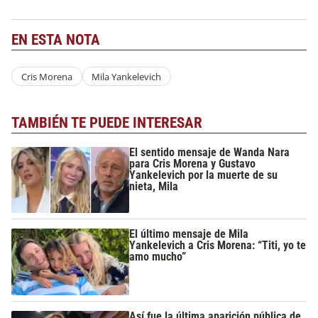
EN ESTA NOTA
Cris Morena
Mila Yankelevich
TAMBIÉN TE PUEDE INTERESAR
El sentido mensaje de Wanda Nara
para Cris Morena y Gustavo
Yankelevich por la muerte de su
nieta, Mila
El último mensaje de Mila
Yankelevich a Cris Morena: “Titi, yo te
amo mucho”
Así fue la última aparición pública de