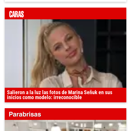
Salieron a la luz las fotos de Marina Señuk en sus
inicios como modelo: irreconocible