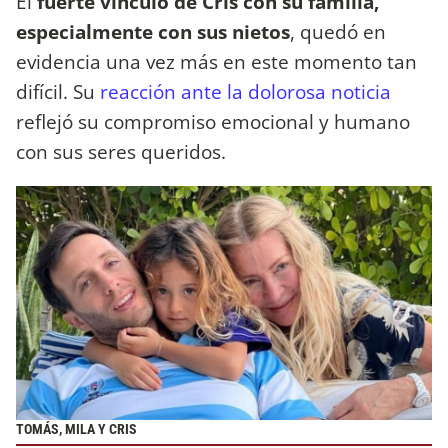
El
fuerte vínculo de Cris con su familia,
especialmente con sus nietos
, quedó en
evidencia una vez más en este momento tan
difícil. Su
reacción ante la dolorosa noticia
reflejó su compromiso emocional y humano
con sus seres queridos.
TOMÁS, MILA Y CRIS