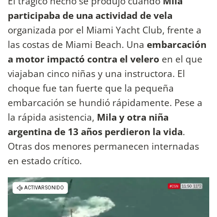
El trágico hecho se produjo cuando
Mila
participaba de una actividad de vela
organizada por el Miami Yacht Club, frente a
las costas de Miami Beach. Una
embarcación
a motor impactó contra el velero
en el que
viajaban cinco niñas y una instructora. El
choque fue tan fuerte que la pequeña
embarcación se hundió rápidamente. Pese a
la rápida asistencia,
Mila y otra niña
argentina de 13 años perdieron la vida
.
Otras dos menores permanecen internadas
en estado crítico.