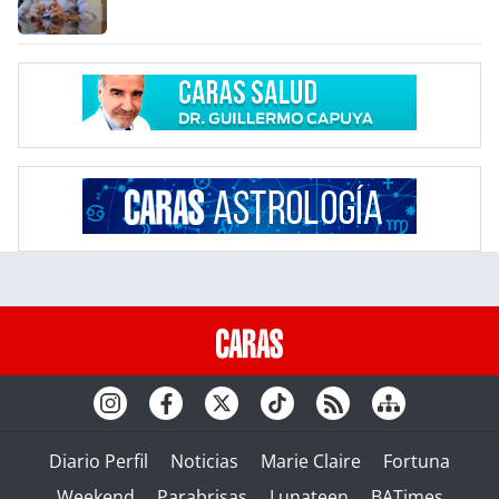
Diario Perfil
Noticias
Marie Claire
Fortuna
Weekend
Parabrisas
Lunateen
BATimes