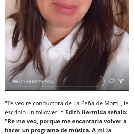
"Te veo re conductora de La Peña de Morfi", le
escribió un follower. Y
Edith Hermida señaló:
"Re me veo, porque me encantaría volver a
hacer un programa de música. A mí la