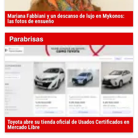
Mariana Fabbiani y un descanso de lujo en Mykonos:
las fotos de ensueño
Toyota abre su tienda oficial de Usados Certificados en
Mercado Libre