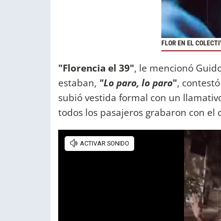
FLOR EN EL COLECTI
"Florencia el 39"
, le mencionó Guido
estaban,
"Lo paro, lo paro
"
, contestó
subió vestida formal con un llamativo
todos los pasajeros grabaron con el c