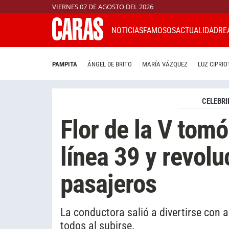
VIERNES 07 DE AGOSTO DEL 2026
NOTICIAS
FAMOSOS
ACTUALIDAD
RE
PAMPITA
ÁNGEL DE BRITO
MARÍA VÁZQUEZ
LUZ CIPRIO
CELEBRI
Flor de la V tomó
línea 39 y revolu
pasajeros
La conductora salió a divertirse con a
todos al subirse.