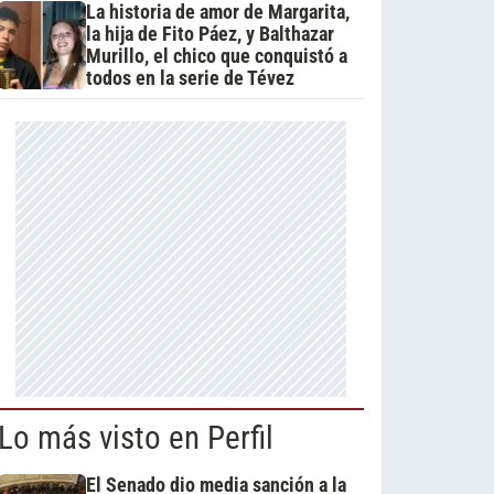
La historia de amor de Margarita,
la hija de Fito Páez, y Balthazar
Murillo, el chico que conquistó a
todos en la serie de Tévez
Lo más visto en Perfil
El Senado dio media sanción a la