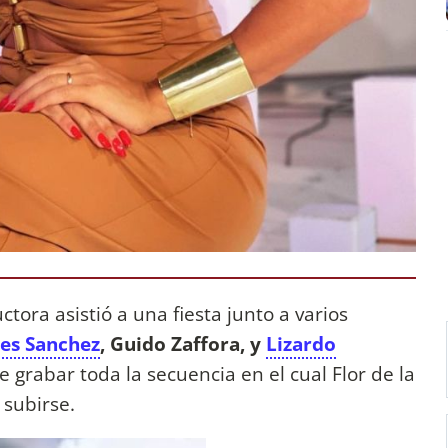
uctora
asistió a una fiesta junto a varios
es Sanchez
, Guido Zaffora, y
Lizardo
 grabar toda la secuencia en el cual Flor de la
 subirse.