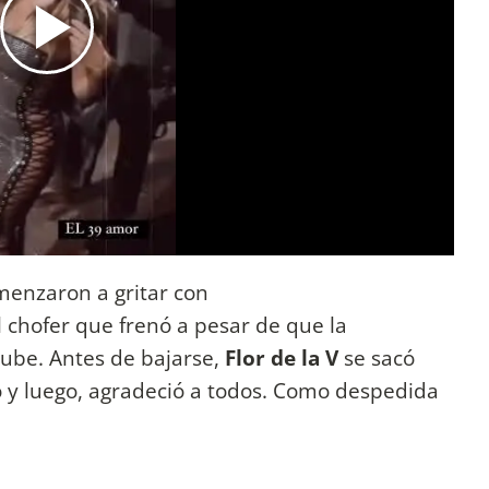
menzaron a gritar con
l chofer que frenó a pesar de que la
ube. Antes de bajarse,
Flor de la V
se sacó
ivo y luego, agradeció a todos. Como despedida