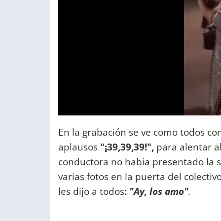
En la grabación se ve como todos co
aplausos
"¡39,39,39!",
para alentar a
conductora no había presentado la s
varias fotos en la puerta del colect
les dijo a todos:
"Ay, los amo"
.