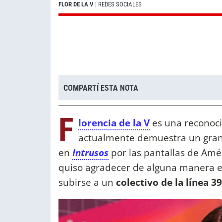
FLOR DE LA V
| REDES SOCIALES
COMPARTÍ ESTA NOTA
F
lorencia de la V
es una reconocid
actualmente demuestra un gra
en
Intrusos
por las pantallas de Amér
quiso agradecer de alguna manera el 
subirse a un
colectivo de la línea 39