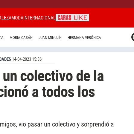
ALEZA
MODA
INTERNACIONAL
CARAS MIAMI
TA
MORIA CASÁN
JUAN MINUJÍN
HERMANA VERÓNICA
CARAS BRASIL
CARAS URUGUAY
DADES
14-04-2023 15:36
 un colectivo de la
cionó a todos los
migos, vio pasar un colectivo y sorprendió a