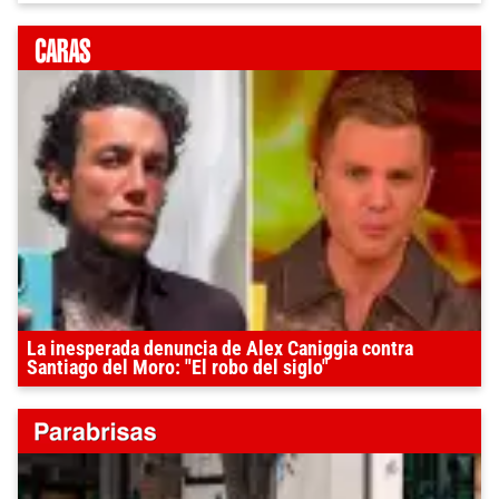
La inesperada denuncia de Alex Caniggia contra
Santiago del Moro: "El robo del siglo"