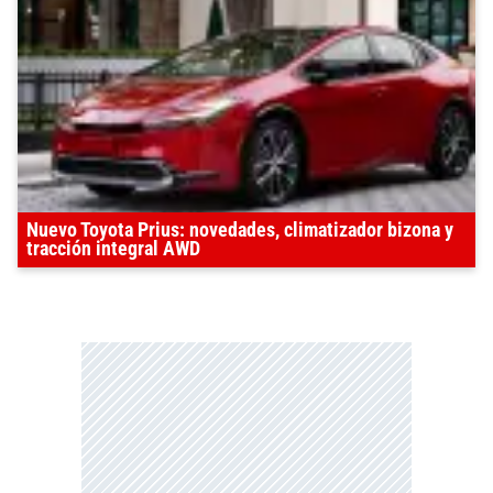
Nuevo Toyota Prius: novedades, climatizador bizona y
tracción integral AWD