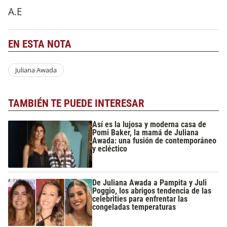
A.E
EN ESTA NOTA
Juliana Awada
TAMBIÉN TE PUEDE INTERESAR
Así es la lujosa y moderna casa de
Pomi Baker, la mamá de Juliana
Awada: una fusión de contemporáneo
y ecléctico
De Juliana Awada a Pampita y Juli
Poggio, los abrigos tendencia de las
celebrities para enfrentar las
congeladas temperaturas