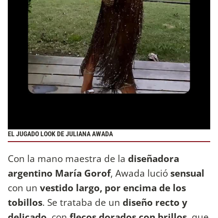
EL JUGADO LOOK DE JULIANA AWADA
Con la mano maestra de la
diseñadora
argentino María Gorof
, Awada lució
sensual
con un
vestido largo, por encima de los
tobillos
. Se trataba de un
diseño recto y
delicado
, con
flecos dorados con brillos
, que