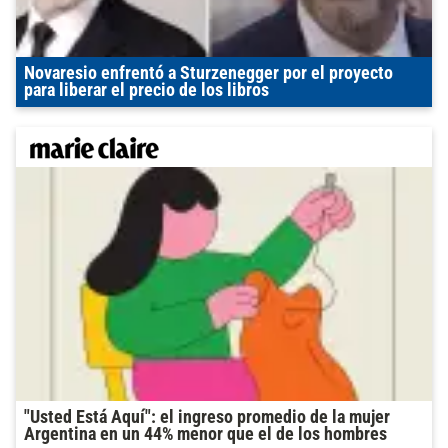
Novaresio enfrentó a Sturzenegger por el proyecto
para liberar el precio de los libros
"Usted Está Aquí": el ingreso promedio de la mujer
Argentina en un 44% menor que el de los hombres