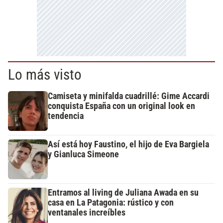
Lo más visto
Camiseta y minifalda cuadrillé: Gime Accardi
conquista España con un original look en
tendencia
Así está hoy Faustino, el hijo de Eva Bargiela
y Gianluca Simeone
Entramos al living de Juliana Awada en su
casa en La Patagonia: rústico y con
ventanales increíbles