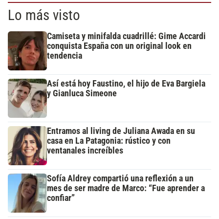
Lo más visto
Camiseta y minifalda cuadrillé: Gime Accardi
conquista España con un original look en
tendencia
Así está hoy Faustino, el hijo de Eva Bargiela
y Gianluca Simeone
Entramos al living de Juliana Awada en su
casa en La Patagonia: rústico y con
ventanales increíbles
Sofía Aldrey compartió una reflexión a un
mes de ser madre de Marco: “Fue aprender a
confiar”