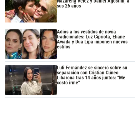
Nazarena Vélez y Daniel Agostini, a
sus 26 años
Adiós a los vestidos de novia
tradicionales: Luz Cipriota, Eliane
Awada y Dua Lipa imponen nuevos
estilos
Luli Fernández se sinceró sobre su
separación con Cristian Cúneo
Libarona tras 14 años juntos: “Me
costó irme”