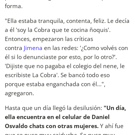
forma.
"Ella estaba tranquila, contenta, feliz. Le decía
a él 'soy la Cobra que te cocina ñoquis'.
Entonces, empezaron las críticas
contra
Jimena
en las redes: '¿Como volvés con
él si lo denunciaste por esto, por lo otro?'.
'Dijiste que no pagaba el colegio del nene, le
escribiste La Cobra'. Se bancó todo eso
porque estaba enganchada con él...",
agregaron.
Hasta que un día llegó la desilusión:
"Un día,
ella encuentra en el celular de Daniel
Osvaldo chats con otras mujeres.
Y ahí fue
que se puso muy caiducha. Se puso muy