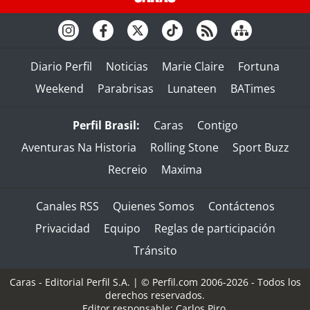
Diario Perfil
Noticias
Marie Claire
Fortuna
Weekend
Parabrisas
Lunateen
BATimes
Perfil Brasil:
Caras
Contigo
Aventuras Na Historia
Rolling Stone
Sport Buzz
Recreio
Maxima
Canales RSS
Quienes Somos
Contáctenos
Privacidad
Equipo
Reglas de participación
Tránsito
Caras - Editorial Perfil S.A.
| © Perfil.com 2006-2026 - Todos los
derechos reservados.
Editor responsable: Carlos Piro.