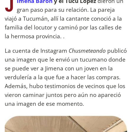
J
imena Barón
y el Tucu López
dieron un
gran paso para su relación. La pareja
viajó a Tucumán, allí la cantante conoció a la
familia del locutor y caminó por las calles de
la hermosa provincia. .
La cuenta de Instagram
Chusmeteando
publicó
una imagen que le envió un tucumano donde
se puede ver a Jimena con un joven en la
verdulería a la que fue a hacer las compras.
Además, hubo testimonios de vecinos que los
vieron caminar juntos pero aún no apareció
una imagen de ese momento.