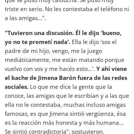
triste en serio. No les contestaba el teléfono ni
a las amigas...".
"Tuvieron una discusión. Él le dijo 'bueno,
yo no te prometí nada'.
Ella le dijo 'sos el
padre de mi hijo, vengo, me la juego
mediáticamente, me están matando porque
vuelvo con vos y me hacés esto...'.
Y ahí viene
el bache de Jimena Barón fuera de las redes
sociales.
Lo que me dice la gente que la
conoce, las amigas que le escribían y a las que
ella no le contestaba, muchas incluso amigas
famosas, es que Jimena sintió vergüenza, ésa
es la reacción más honesta y más humana...
Se sintió contradictoria", sostuvieron.