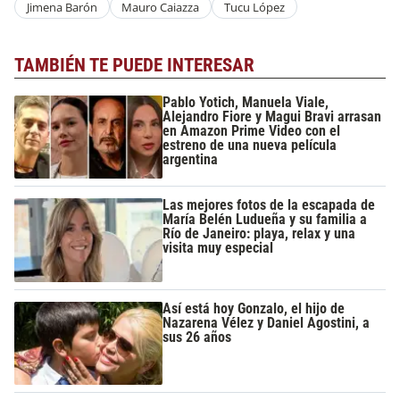
Jimena Barón
Mauro Caiazza
Tucu López
TAMBIÉN TE PUEDE INTERESAR
Pablo Yotich, Manuela Viale,
Alejandro Fiore y Magui Bravi arrasan
en Amazon Prime Video con el
estreno de una nueva película
argentina
Las mejores fotos de la escapada de
María Belén Ludueña y su familia a
Río de Janeiro: playa, relax y una
visita muy especial
Así está hoy Gonzalo, el hijo de
Nazarena Vélez y Daniel Agostini, a
sus 26 años