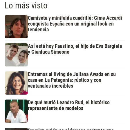
Lo más visto
Camiseta y minifalda cuadrillé: Gime Accardi
conquista España con un original look en
tendencia
Así está hoy Faustino, el hijo de Eva Bargiela
y Gianluca Simeone
Entramos al living de Juliana Awada en su
casa en La Patagonia: rústico y con
ventanales increíbles
De qué murió Leandro Rud, el histórico
representante de modelos