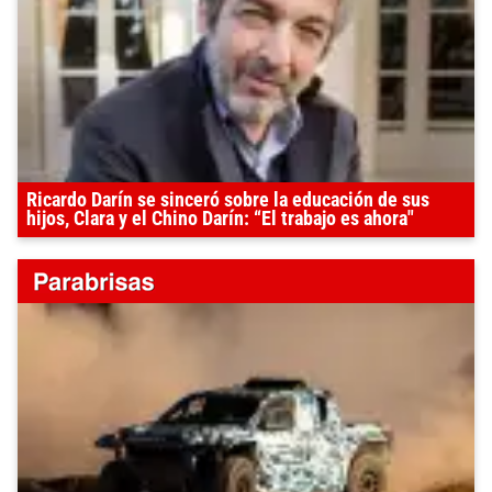
Ricardo Darín se sinceró sobre la educación de sus
hijos, Clara y el Chino Darín: “El trabajo es ahora"