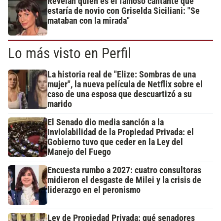
Revelan quién es el famoso cantante que
estaría de novio con Griselda Siciliani: "Se
mataban con la mirada"
Lo más visto en Perfil
La historia real de "Elize: Sombras de una
mujer", la nueva película de Netflix sobre el
caso de una esposa que descuartizó a su
marido
El Senado dio media sanción a la
Inviolabilidad de la Propiedad Privada: el
Gobierno tuvo que ceder en la Ley del
Manejo del Fuego
Encuesta rumbo a 2027: cuatro consultoras
midieron el desgaste de Milei y la crisis de
liderazgo en el peronismo
Ley de Propiedad Privada: qué senadores