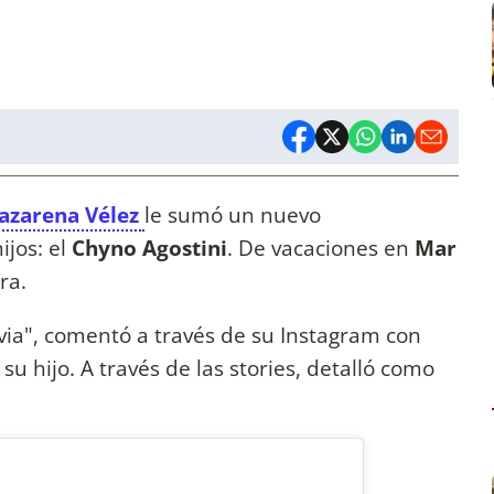
azarena Vélez
le sumó un nuevo
ijos: el
Chyno Agostini
. De vacaciones en
Mar
era.
via", comentó a través de su Instagram con
 hijo. A través de las stories, detalló como