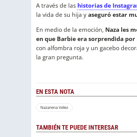
A través de las
historias de Instagr
la vida de su hija y
aseguró estar muy
En medio de la emoción,
Naza les m
en que Barbie era sorprendida por
con alfombra roja y un gacebo decor
la gran pregunta.
EN ESTA NOTA
Nazarena Velez
TAMBIÉN TE PUEDE INTERESAR