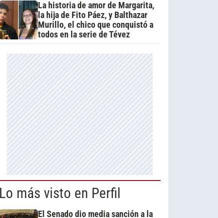
La historia de amor de Margarita,
la hija de Fito Páez, y Balthazar
Murillo, el chico que conquistó a
todos en la serie de Tévez
Lo más visto en Perfil
El Senado dio media sanción a la