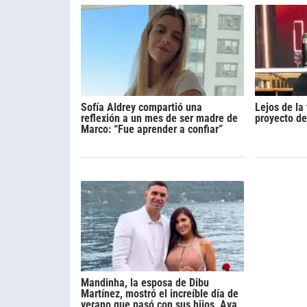
Sofía Aldrey compartió una
Lejos de la 
reflexión a un mes de ser madre de
proyecto de
Marco: “Fue aprender a confiar”
Mandinha, la esposa de Dibu
Martínez, mostró el increíble día de
verano que pasó con sus hijos, Ava