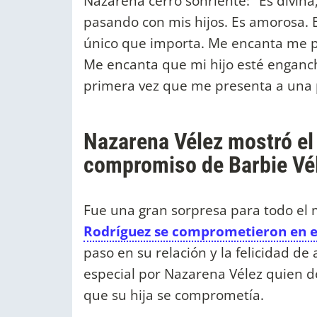
Nazarena cerró sonriente: "Es divina
pasando con mis hijos. Es amorosa. 
único que importa. Me encanta me p
Me encanta que mi hijo esté enganch
primera vez que me presenta a una 
Nazarena Vélez mostró el
compromiso de Barbie Vél
Fue una gran sorpresa para todo el 
Rodríguez se comprometieron en e
paso en su relación y la felicidad d
especial por Nazarena Vélez quien 
que su hija se comprometía.