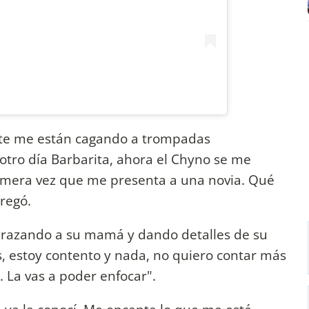
nte me están cagando a trompadas
otro día Barbarita, ahora el Chyno se me
rimera vez que me presenta a una novia. Qué
gregó.
brazando a su mamá y dando detalles de su
, estoy contento y nada, no quiero contar más
 La vas a poder enfocar".