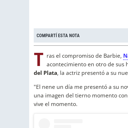
COMPARTÍ ESTA NOTA
T
ras el compromiso de Barbie,
N
acontecimiento en otro de sus h
del Plata
, la actriz presentó a su nu
"El nene un día me presentó a su no
una imagen del tierno momento con su
vive el momento.