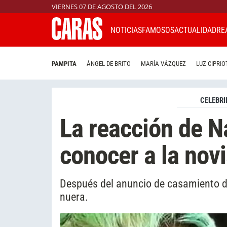
VIERNES 07 DE AGOSTO DEL 2026
NOTICIAS
FAMOSOS
ACTUALIDAD
RE
PAMPITA
ÁNGEL DE BRITO
MARÍA VÁZQUEZ
LUZ CIPRIO
CELEBRI
La reacción de N
conocer a la nov
Después del anuncio de casamiento de
nuera.