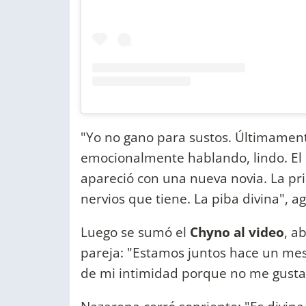
"Yo no gano para sustos. Últimame
emocionalmente hablando, lindo. El 
apareció con una nueva novia. La p
nervios que tiene. La piba divina", a
Luego se sumó el
Chyno al video
, a
pareja: "Estamos juntos hace un mes
de mi intimidad porque no me gusta.