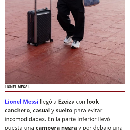
LIONEL MESSI.
Lionel Messi
llegó a
Ezeiza
con
look
canchero
,
casual
y
suelto
para evitar
incomodidades. En la parte inferior llevó
puesta una
campera negra
y por debajo una