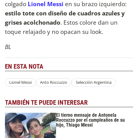
colgado
Lionel Messi
en su brazo izquierdo:
estilo tote con diseño de cuadros azules y
grises acolchonado
. Estos colore dan un
toque relajado y no opacan su look.
BL
EN ESTA NOTA
Lionel Messi
Anto Roccuzzo
Selección Argentina
TAMBIÉN TE PUEDE INTERESAR
El tierno mensaje de Antonela
Roccuzzo por el cumpleaños de su
hijo, Thiago Messi