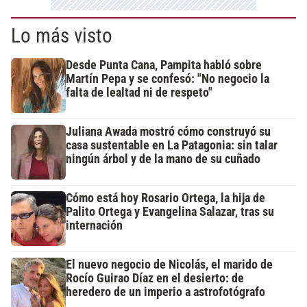
Lo más visto
Desde Punta Cana, Pampita habló sobre
Martín Pepa y se confesó: "No negocio la
falta de lealtad ni de respeto"
Juliana Awada mostró cómo construyó su
casa sustentable en La Patagonia: sin talar
ningún árbol y de la mano de su cuñado
Cómo está hoy Rosario Ortega, la hija de
Palito Ortega y Evangelina Salazar, tras su
internación
El nuevo negocio de Nicolás, el marido de
Rocío Guirao Díaz en el desierto: de
heredero de un imperio a astrofotógrafo