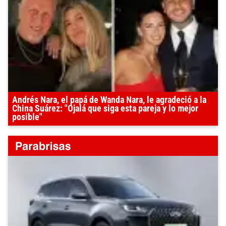
Andrés Nara, el papá de Wanda Nara, le agradeció a la
China Suárez: "Ojalá que siga esta pareja y lo mejor
posible"