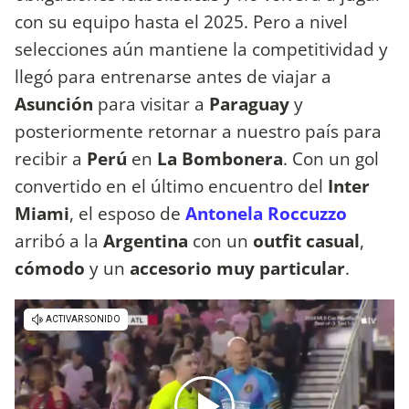
con su equipo hasta el 2025. Pero a nivel
selecciones aún mantiene la competitividad y
llegó para entrenarse antes de viajar a
Asunción
para visitar a
Paraguay
y
posteriormente retornar a nuestro país para
recibir a
Perú
en
La Bombonera
. Con un gol
convertido en el último encuentro del
Inter
Miami
, el esposo de
Antonela Roccuzzo
arribó a la
Argentina
con un
outfit casual
,
cómodo
y un
accesorio muy particular
.